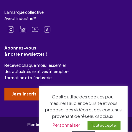
La marque collective
Avec l’Industrie®
Abonnez-vous
à notre newsletter !
Recevez chaque mois l’essentiel
des actualités relatives à l’emploi-
formation et à l’industrie.
Je m’inscris
Ce site utilise des cookies pour
mesurer l’audience du site et vous
proposer des vidéos et des contenus
provenant de réseaux sociaux.
Mentions légales
Gérer mes cookies
Personnaliser
Tout accepter