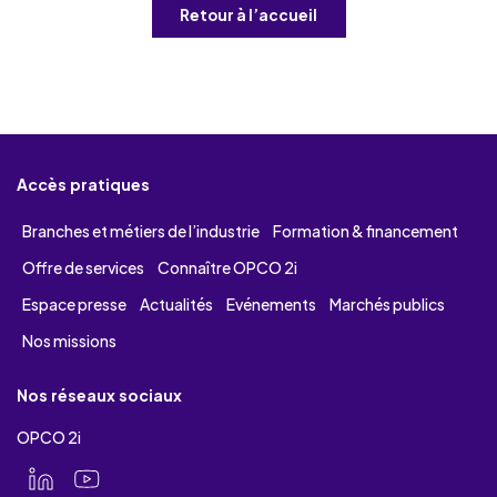
Retour à l’accueil
Accès pratiques
Branches et métiers de l’industrie
Formation & financement
Offre de services
Connaître OPCO 2i
Espace presse
Actualités
Evénements
Marchés publics
Nos missions
Nos réseaux sociaux
OPCO 2i