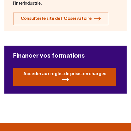
l’interindustrie.
Consulter le site de l’Observatoire
Financer vos formations
Accéder aux règles de prises en charges