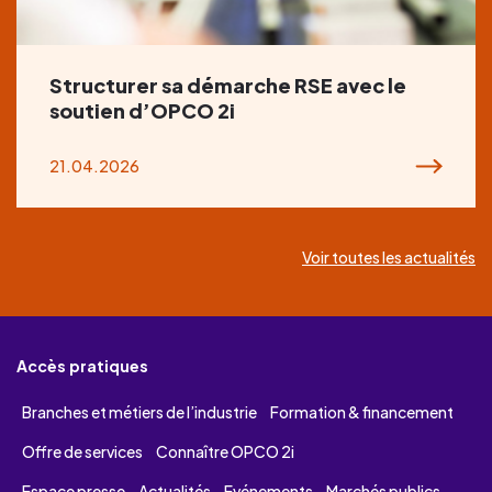
Structurer sa démarche RSE avec le
soutien d’OPCO 2i
21.04.2026
Voir toutes les actualités
Accès pratiques
Branches et métiers de l’industrie
Formation & financement
Offre de services
Connaître OPCO 2i
Espace presse
Actualités
Evénements
Marchés publics