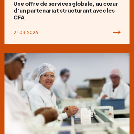
Une offre de services globale, au cœur
d’un partenariat structurant avec les
CFA
21.04.2026