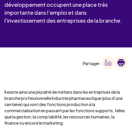
développement occupent une place très
importante dans l’emploi et dans
l’investissement des entreprises de la branche.
Partager :
Il existe ainsi une pluralité de métiers dans les entreprises de la
branche professionnelle Industrie pharmaceutique (plus d’une
centaine) qui vont des fonctions production à la
commercialisation en passant par les fonctions supports, telles
que la gestion, la comptabilité, les ressources humaines, la
finance ou encore le marketing.