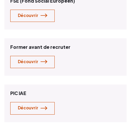
FSE (Fond Social Européen)
Découvrir
Former avant de recruter
Découvrir
PIC IAE
Découvrir