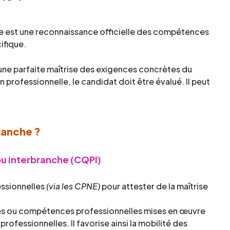
he est une reconnaissance officielle des compétences
ifique.
 une parfaite maîtrise des exigences concrètes du
n professionnelle, le candidat doit être évalué. Il peut
ranche ?
ou interbranche (CQPI)
essionnelles
(via les CPNE)
pour attester de la maîtrise
ités ou compétences professionnelles mises en œuvre
ofessionnelles. Il favorise ainsi la mobilité des