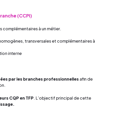
branche (CCPI)
s complémentaires à un métier.
 homogènes, transversales et complémentaires à
ion interne
rées par les branches professionnelles
afin de
on.
leurs CQP en TFP
. L’objectif principal de cette
tissage.