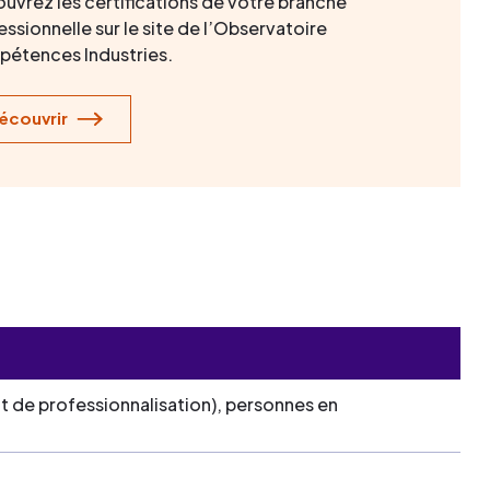
uvrez les certifications de votre branche
ssionnelle sur le site de l’Observatoire
étences Industries.
écouvrir
t de professionnalisation), personnes en