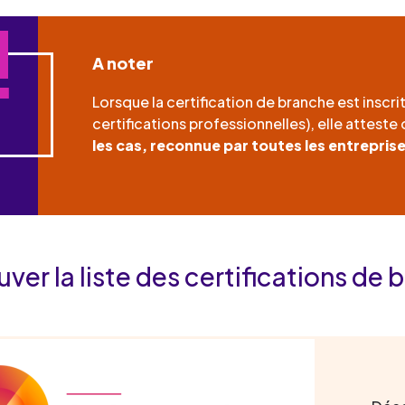
A noter
Lorsque la certification de branche est inscri
certifications professionnelles), elle atteste 
les cas, reconnue par toutes les entrepris
ver la liste des certifications de 