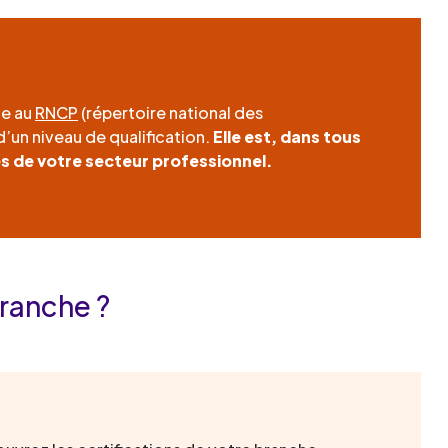
te au
RNCP
(répertoire national des
d’un niveau de qualification.
Elle est, dans tous
es de votre secteur professionnel.
branche ?