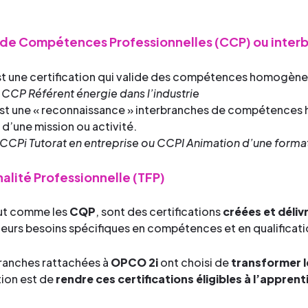
t de Compétences Professionnelles (CCP) ou inter
st une certification qui valide des compétences homogène
 CCP Référent énergie dans l’industrie
st une « reconnaissance » interbranches de compétences
 d’une mission ou activité.
CCPi Tutorat en entreprise ou CCPI Animation d’une format
inalité Professionnelle (TFP)
out comme les
CQP
, sont des certifications
créées et déliv
leurs besoins spécifiques en compétences et en qualificati
ranches rattachées à
OPCO 2i
ont choisi de
transformer 
ion est de
rendre ces certifications éligibles à l’appren