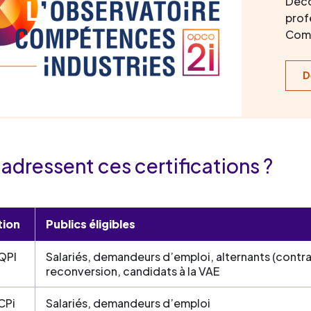
Déco
profe
Comp
D
’adressent ces certifications ?
ation
Publics éligibles
QPI
Salariés, demandeurs d’emploi, alternants (contra
reconversion, candidats à la VAE
CPi
Salariés, demandeurs d’emploi