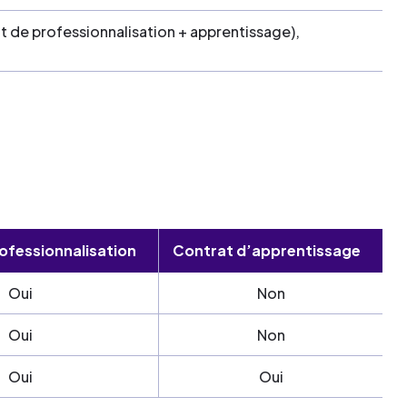
t de professionnalisation + apprentissage),
ofessionnalisation
Contrat d’apprentissage
Oui
Non
Oui
Non
Oui
Oui