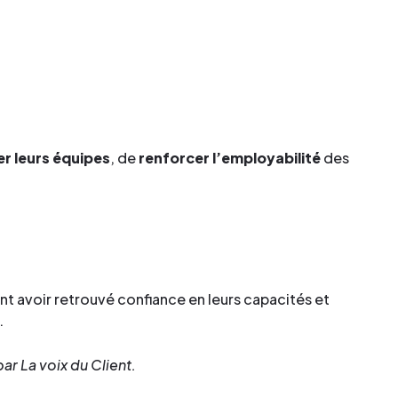
er leurs équipes
, de
renforcer l’employabilité
des
nt avoir retrouvé confiance en leurs capacités et
.
par La voix du Client.