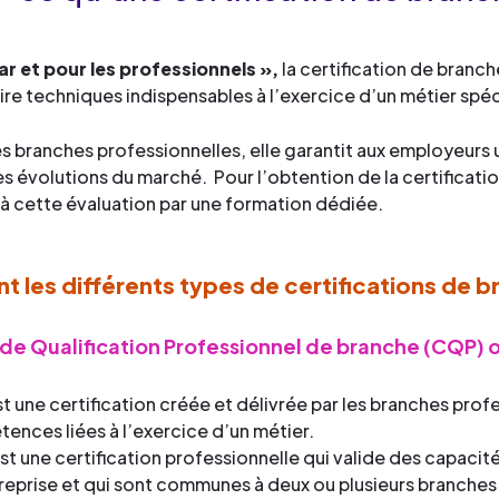
ar et pour les professionnels »,
la certification de branc
ire techniques indispensables à l’exercice d’un métier spéc
es branches professionnelles, elle garantit aux employeurs
es évolutions du marché. Pour l’obtention de la certificatio
 à cette évaluation par une formation dédiée.
t les différents types de certifications de b
 de Qualification Professionnel de branche (CQP) 
t une certification créée et délivrée par les branches prof
ences liées à l’exercice d’un métier.
st une certification professionnelle qui valide des capac
reprise et qui sont communes à deux ou plusieurs branches pr