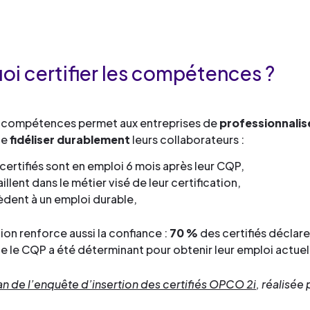
oi certifier les compétences ?
es compétences permet aux entreprises de
professionnalis
de
fidéliser durablement
leurs collaborateurs :
certifiés sont en emploi 6 mois après leur CQP,
illent dans le métier visé de leur certification,
dent à un emploi durable,
tion renforce aussi la confiance :
70 %
des certifiés déclare
e le CQP a été déterminant pour obtenir leur emploi actuel
an de l’enquête d’insertion des certifiés OPCO 2i
, réalisée 