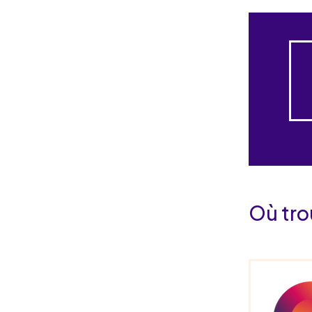
Où trou