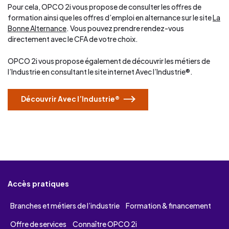
Pour cela, OPCO 2i vous propose de consulter les offres de
formation ainsi que les offres d’emploi en alternance sur le site
La
Bonne Alternance
. Vous pouvez prendre rendez-vous
directement avec le CFA de votre choix.
OPCO 2i vous propose également de découvrir les métiers de
l’Industrie en consultant le site internet Avec l’Industrie®.
Découvrir Avec l’Industrie®
Accès pratiques
Branches et métiers de l’industrie
Formation & financement
Offre de services
Connaître OPCO 2i