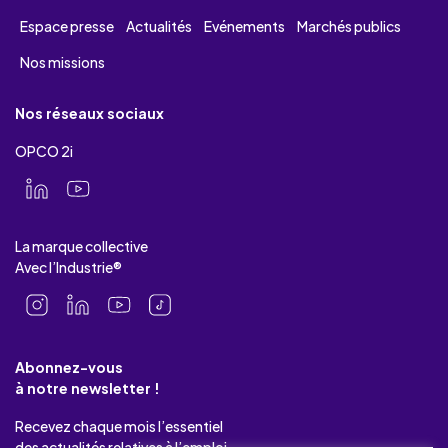
Espace presse
Actualités
Evénements
Marchés publics
Nos missions
Nos réseaux sociaux
OPCO 2i
La marque collective
Avec l’Industrie®
Abonnez-vous
à notre newsletter !
Recevez chaque mois l’essentiel
des actualités relatives à l’emploi-