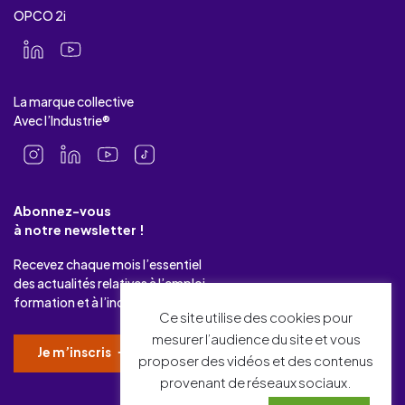
OPCO 2i
La marque collective
Avec l’Industrie®
Abonnez-vous
à notre newsletter !
Recevez chaque mois l’essentiel
des actualités relatives à l’emploi-
formation et à l’industrie.
Ce site utilise des cookies pour
mesurer l’audience du site et vous
Je m’inscris
proposer des vidéos et des contenus
provenant de réseaux sociaux.