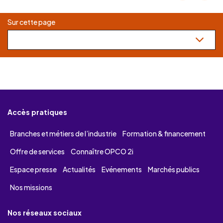
Sur cette page
Accès pratiques
Branches et métiers de l’industrie
Formation & financement
Offre de services
Connaître OPCO 2i
Espace presse
Actualités
Evénements
Marchés publics
Nos missions
Nos réseaux sociaux