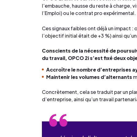
l’embauche, hausse du reste à charge, vis
l’Emploi) ou le contrat pro expérimental.
Ces signaux faibles ont déjà un impact :
l’objectif initial était de +3 %) ainsi qu
Conscients de la nécessité de poursui
du travail, OPCO 2i s’est fixé deux obj
Accroître le nombre d’entreprises ay
Maintenir les volumes d’alternants
m
Concrètement, cela se traduit par un pla
d’entreprise, ainsi qu’un travail partenar