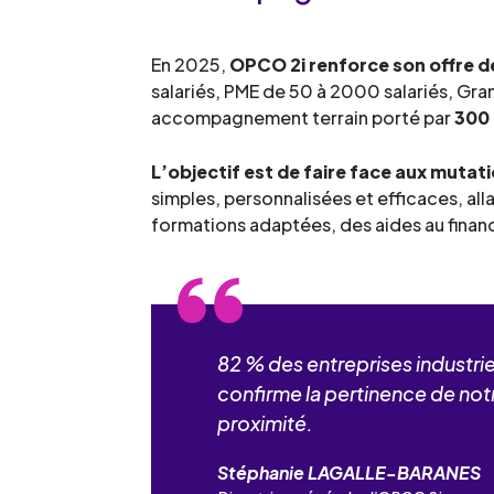
En 2025,
OPCO 2i renforce son offre d
salariés, PME de 50 à 2000 salariés, Gran
accompagnement terrain porté par
300 
L’objectif est de faire face aux mut
simples, personnalisées et efficaces, a
formations adaptées, des aides au financ
82 % des entreprises industri
confirme la pertinence de not
proximité.
Stéphanie LAGALLE-BARANES