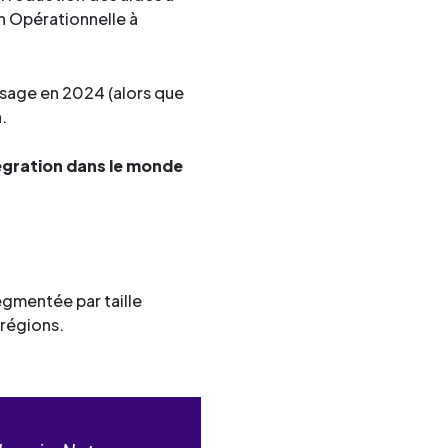
on Opérationnelle à
ssage en 2024 (alors que
.
égration dans le monde
egmentée par taille
 régions.