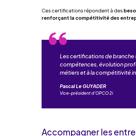
Ces certifications répondent à des
besoi
renforçant la compétitivité des entre
Les certifications de branche 
compétences, évolution profess
métiers et à la compétitivité in
Pascal Le GUYADER
Vice-président d’OPCO 2i
Accompagner les entrep