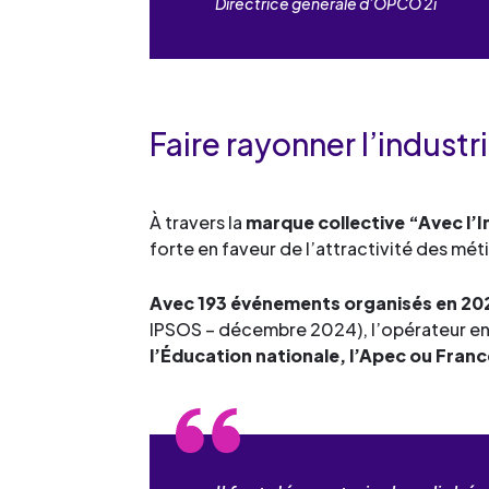
Directrice générale d’OPCO 2i
Faire rayonner l’indust
À travers la
marque collective “Avec l’I
forte en faveur de l’attractivité des méti
Avec 193 événements organisés en 20
IPSOS – décembre 2024), l’opérateur en
l’Éducation nationale, l’Apec ou Franc