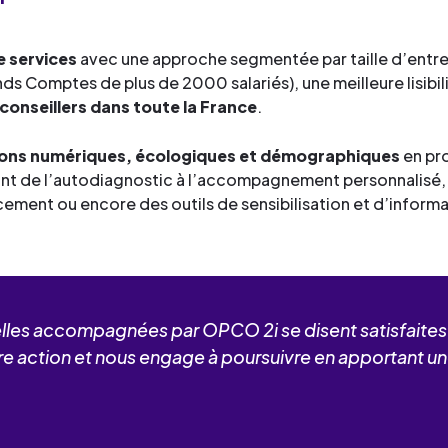
e services
avec une approche segmentée par taille d’entre
ds Comptes de plus de 2000 salariés), une meilleure lisibili
conseillers dans toute la France
.
ations numériques, écologiques et démographiques
en pr
llant de l’autodiagnostic à l’accompagnement personnalisé
ement ou encore des outils de sensibilisation et d’informa
elles accompagnées par OPCO 2i se disent satisfaites
re action et nous engage à poursuivre en apportant u