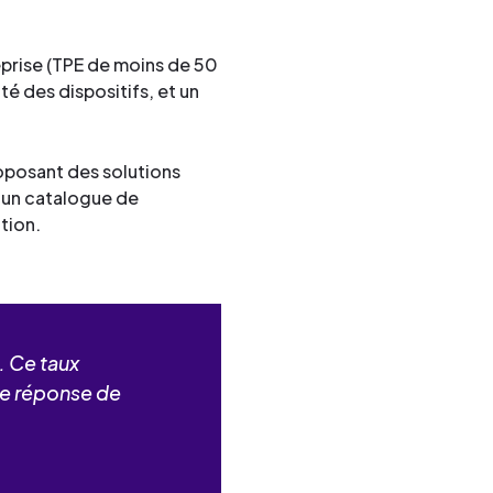
prise (TPE de moins de 50
té des dispositifs, et un
oposant des solutions
, un catalogue de
tion.
. Ce taux
ne réponse de