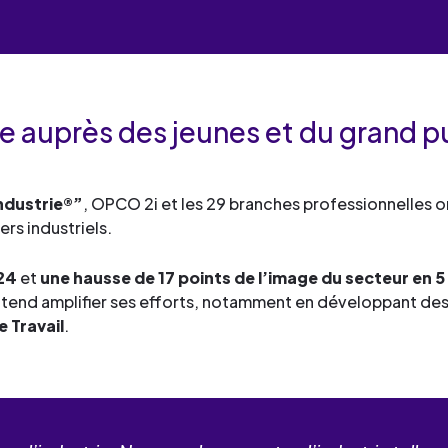
rie auprès des jeunes et du grand p
ndustrie®”
, OPCO 2i et les 29 branches professionnelles 
ers industriels.
24
et
une hausse de 17 points de l’image du secteur en 5
tend amplifier ses efforts, notamment en développant de
e Travail
.