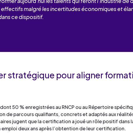
former aujourd’hui les talents qui feront l’industrie de
 les effectifs malgré les incertitudes économiques et éla
ans ce dispositif.
vier stratégique pour aligner forma
– dont 50 % enregistrées au RNCP ou au Répertoire spécifiq
on de parcours qualifiants, concrets et adaptés aux réalités
es jugent que la certification a joué un rôle positif dans l
 emploi deux ans après l’obtention de leur certification.