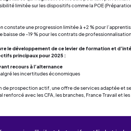
ibilité limitée sur les dispositifs comme la POE (Préparati
 on constate une progression limitée à +2 % pour l’apprenti
’une baisse de -19 % pour les contrats de professionnalisation
vre le développement de ce levier de formation et
d’int
ectifs principaux pour 2025 :
ant recours à l’alternance
algré les incertitudes économiques
n de prospection actif, une offre de services adaptée et s
ial renforcé avec les CFA, les branches, France Travail et les