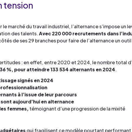
n tension
le marché du travail industriel, l’alternance s’impose un le
ation des talents.
Avec 220 000 recrutements dans l’indu
côtés de ses 29 branches pour faire de l’alternance un outi
rtitudes : en effet, entre 2020 et 2024, le nombre total d
36 %, pour atteindre 133 534 alternants en 2024
.
issage signés en 2024
professionnalisation
ernants à l’issue de leur parcours
e sont aujourd’hui en alternance
 des femmes,
témoignant d’une progression de la mixité
budgétaires
qui fragilisent ce modèle pourtant performant 