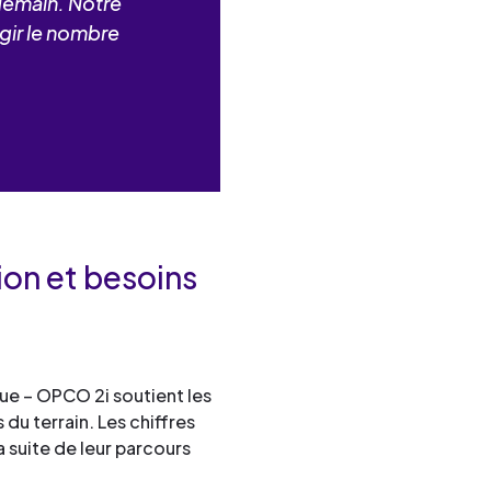
 demain. Notre
rgir le nombre
tion et besoins
ue – OPCO 2i soutient les
 du terrain. Les chiffres
a suite de leur parcours