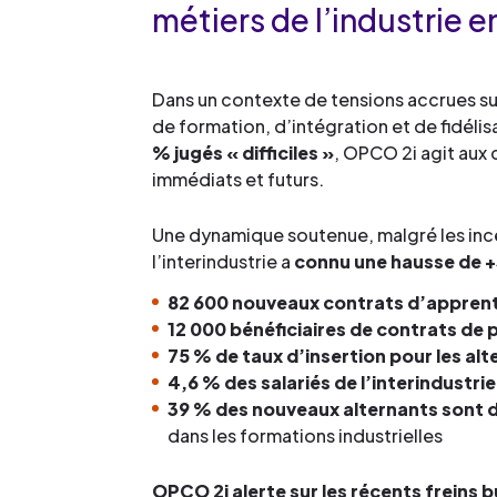
métiers de l’industrie e
Dans un contexte de tensions accrues sur 
de formation, d’intégration et de fidélis
% jugés « difficiles »
, OPCO 2i agit aux 
immédiats et futurs.
Une dynamique soutenue, malgré les ince
l’interindustrie a
connu une hausse de +
82 600 nouveaux contrats d’apprent
12 000 bénéficiaires de contrats de 
75 % de taux d’insertion pour les alt
4,6 % des salariés de l’interindustri
39 % des nouveaux alternants sont
dans les formations industrielles
OPCO 2i alerte sur les récents freins 