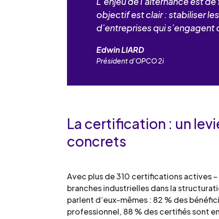
L’enjeu de l’alternance est de 
objectif est clair : stabiliser
d’entreprises qui s’engagent d
Edwin LIARD
Président d’OPCO 2i
La certification : un le
concrets
Avec plus de 310 certifications actives 
branches industrielles dans la structurati
parlent d’eux-mêmes : 82 % des bénéficiair
professionnel, 88 % des certifiés sont en