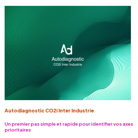
Autodiagnostic CO2i Inter Industrie
Un premier pas simple et rapide pour identifier vos axes
prioritaires