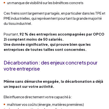
un manque de visibilité sur les bénéfices concrets
Ces freins sont largement partagés, en particulier dans les TPE et
PME industrielles, qui représentent pourtant la grande majorité
du tissu industriel.
Pourtant,
92 % des entreprises accompagnées par OPCO
2i comptent moins de 50 salariés.
Une donnée significative, qui prouve bien que les
entreprises de toutes tailles sont concernées.
Décarbonation : des enjeux concrets pour
votre entreprise
Même sans démarche engagée, la décarbonation a déjà
un impact sur votre activité.
Elle influence directement votre capacité à :
maîtriser vos coûts (énergie, matières premières)