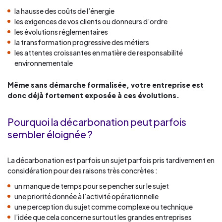
la hausse des coûts de l’énergie
les exigences de vos clients ou donneurs d’ordre
les évolutions réglementaires
la transformation progressive des métiers
les attentes croissantes en matière de responsabilité
environnementale
Même sans démarche formalisée, votre entreprise est
donc déjà fortement exposée à ces évolutions.
Pourquoi la décarbonation peut parfois
sembler éloignée ?
La décarbonation est parfois un sujet parfois pris tardivement en
considération pour des raisons très concrètes :
un manque de temps pour se pencher sur le sujet
une priorité donnée à l’activité opérationnelle
une perception du sujet comme complexe ou technique
l’idée que cela concerne surtout les grandes entreprises