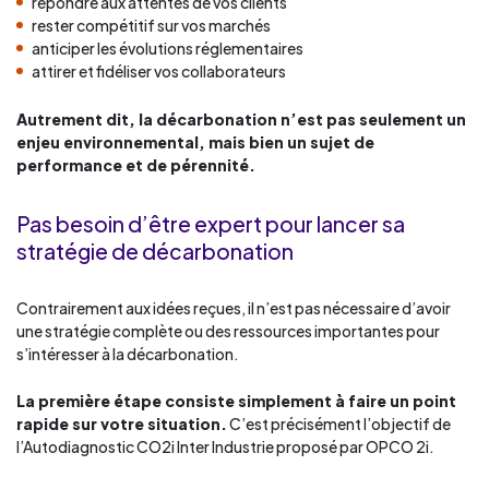
répondre aux attentes de vos clients
rester compétitif sur vos marchés
anticiper les évolutions réglementaires
attirer et fidéliser vos collaborateurs
Autrement dit, la décarbonation n’est pas seulement un
enjeu environnemental, mais bien un
sujet de
performance et de pérennité.
Pas besoin d’être expert pour lancer sa
stratégie de décarbonation
Contrairement aux idées reçues, il n’est pas nécessaire d’avoir
une stratégie complète ou des ressources importantes pour
s’intéresser à la décarbonation.
La première étape consiste simplement à faire un point
rapide sur votre situation.
C’est précisément l’objectif de
l’Autodiagnostic CO2i Inter Industrie proposé par OPCO 2i.