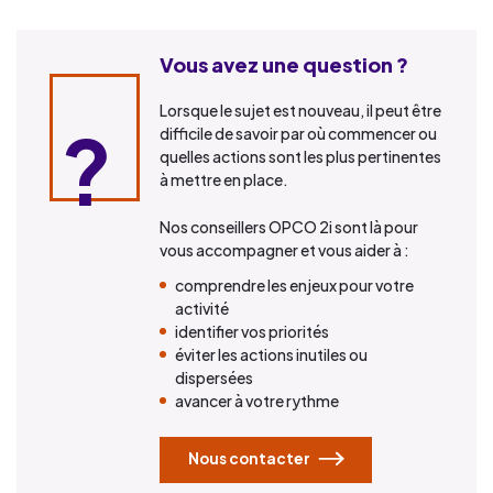
Vous avez une question ?
Lorsque le sujet est nouveau, il peut être
difficile de savoir par où commencer ou
quelles actions sont les plus pertinentes
à mettre en place.
Nos conseillers OPCO 2i sont là pour
vous accompagner et vous aider à :
comprendre les enjeux pour votre
activité
identifier vos priorités
éviter les actions inutiles ou
dispersées
avancer à votre rythme
Nous contacter