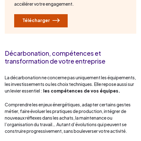
accélérer votre engagement.
Télécharger
Décarbonation, compétences et
transformation de votre entreprise
La décarbonation ne concerne pas uniquement les équipements,
les investissements ou les choix techniques. Elle repose aussi sur
un levier essentiel :
les compétences de vos équipes.
Comprendre les enjeux énergétiques, adapter certains gestes
métier, faire évoluer les pratiques de production, intégrer de
nouveaux réflexes dans les achats, la maintenance ou
l’organisation du travail… Autant d’évolutions qui peuvent se
construire progressivement, sans bouleverser votre activité.