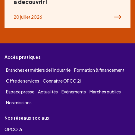
à découvrir !
20 juillet 2026
Accès pratiques
Branches et métiers de l’industrie
Formation & financement
Offre de services
Connaître OPCO 2i
Espace presse
Actualités
Evénements
Marchés publics
Nos missions
Nos réseaux sociaux
OPCO 2i