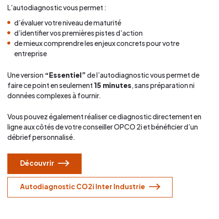
L’autodiagnostic vous permet :
d’évaluer votre niveau de maturité
d’identifier vos premières pistes d’action
de mieux comprendre les enjeux concrets pour votre
entreprise
Une version
“Essentiel”
de l’autodiagnostic vous permet de
faire ce point en seulement
15 minutes
, sans préparation ni
données complexes à fournir.
Vous pouvez également réaliser ce diagnostic directement en
ligne aux côtés de votre conseiller OPCO 2i et bénéficier d’un
débrief personnalisé.
Découvrir
Autodiagnostic CO2i Inter Industrie