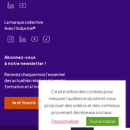
La marque collective
Avec l’Industrie®
Abonnez-vous
à notre newsletter !
Recevez chaque mois l’essentiel
des actualités relatives à l’emploi-
formation et à l’industrie.
Ce site utilise des cookies pour
mesurer l’audience du site et vous
Je m’inscris
proposer des vidéos et des contenus
provenant de réseaux sociaux.
Personnaliser
Tout accepter