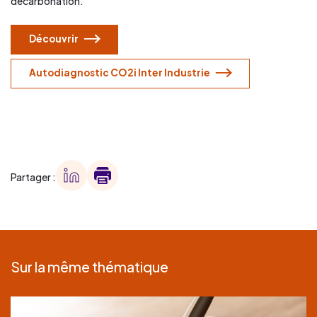
décarbonation.
Découvrir
Autodiagnostic CO2i Inter Industrie
Partager :
Sur la même thématique