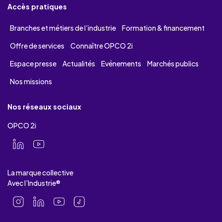
Accès pratiques
Branches et métiers de l’industrie
Formation & financement
Offre de services
Connaître OPCO 2i
Espace presse
Actualités
Evénements
Marchés publics
Nos missions
Nos réseaux sociaux
OPCO 2i
La marque collective
Avec l’Industrie®