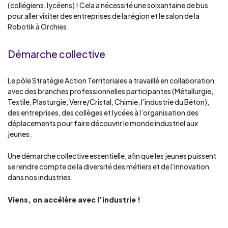
(collégiens, lycéens) ! Cela a nécessité une soixantaine de bus
pour aller visiter des entreprises de la région et le salon de la
Robotik à Orchies.
Démarche collective
Le pôle Stratégie Action Territoriales a travaillé en collaboration
avec des branches professionnelles participantes (Métallurgie,
Textile, Plasturgie, Verre/Cristal, Chimie, l’industrie du Béton),
des entreprises, des collèges et lycées à l’organisation des
déplacements pour faire découvrir le monde industriel aux
jeunes.
Une démarche collective essentielle, afin que les jeunes puissent
se rendre compte de la diversité des métiers et de l’innovation
dans nos industries.
Viens, on accélère avec l’industrie !