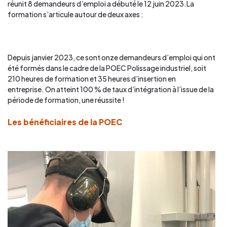
réunit 8 demandeurs d’emploi a débuté le 12 juin 2023.La
formation s’articule autour de deux axes :
Depuis janvier 2023, ce sont onze demandeurs d’emploi qui ont
été formés dans le cadre de la POEC Polissage industriel, soit
210 heures de formation et 35 heures d’insertion en
entreprise. On atteint 100 % de taux d’intégration à l’issue de la
période de formation, une réussite !
Les bénéficiaires de la POEC