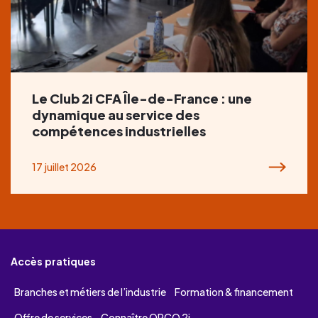
Le Club 2i CFA Île-de-France : une
dynamique au service des
compétences industrielles
17 juillet 2026
Accès pratiques
Branches et métiers de l’industrie
Formation & financement
Offre de services
Connaître OPCO 2i