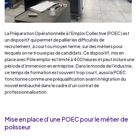
La Préparation Opérationnelle à l’Emploi Collective (POEC) est
un dispositif qui permet de pallier les difficultés de
recrutement, à court ou moyen terme, sur des métiers pour
lesquels on ne trouve pas de candidats.Ce dispositif, mis en
place avec Pôle emploi est limité à 400 heures et peut inclure une
période d’immersion en entreprise. Dans le monde de l’industrie,
ce temps de formation est souvent trop court, aussi la POEC
fonctionne comme une préqualification avant intégration du
nouvel embauché dans le cadre d’un contrat de
professionnalisation.
Mise en place d’une POEC pour le métier de
polisseur