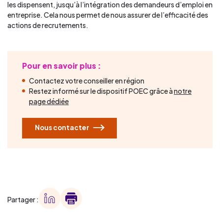
les dispensent, jusqu’à l’intégration des demandeurs d’emploi en
entreprise. Cela nous permet de nous assurer de l’efficacité des
actions de recrutements.
Pour en savoir plus :
Contactez votre conseiller en région
Restez informé sur le dispositif POEC grâce à
notre
page dédiée
Nous contacter
Partager :