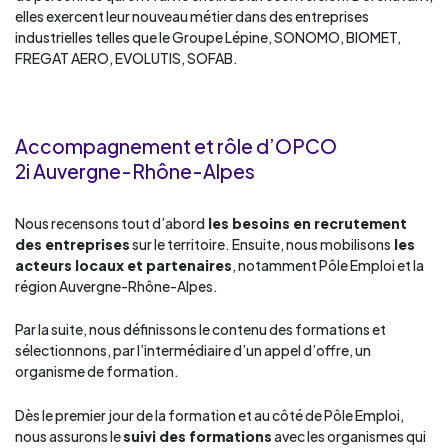
elles exercent leur nouveau métier dans des entreprises
industrielles telles que le Groupe Lépine, SONOMO, BIOMET,
FREGAT AERO, EVOLUTIS, SOFAB.
Accompagnement et rôle d’OPCO
2i Auvergne-Rhône-Alpes
Nous recensons tout d’abord
les besoins en recrutement
des entreprises
sur le territoire. Ensuite, nous mobilisons
les
acteurs locaux et partenaires
, notamment Pôle Emploi et la
région Auvergne-Rhône-Alpes.
Par la suite, nous définissons le contenu des formations et
sélectionnons, par l’intermédiaire d’un appel d’offre, un
organisme de formation.
Dès le premier jour de la formation et au côté de Pôle Emploi,
nous assurons le
suivi des formations
avec les organismes qui