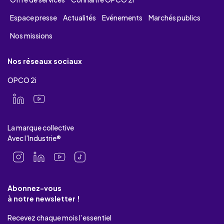
Espace presse
Actualités
Evénements
Marchés publics
Nos missions
Nos réseaux sociaux
OPCO 2i
La marque collective
Avec l’Industrie®
Abonnez-vous
à notre newsletter !
Recevez chaque mois l’essentiel