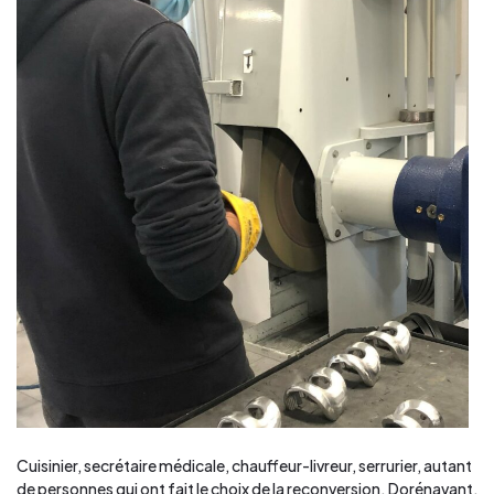
Cuisinier, secrétaire médicale, chauffeur-livreur, serrurier, autant
de personnes qui ont fait le choix de la reconversion. Dorénavant,