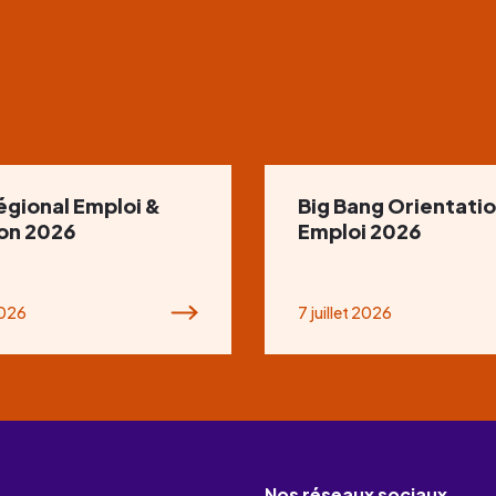
égional Emploi &
Big Bang Orientatio
ion 2026
Emploi 2026
2026
7 juillet 2026
Nos réseaux sociaux