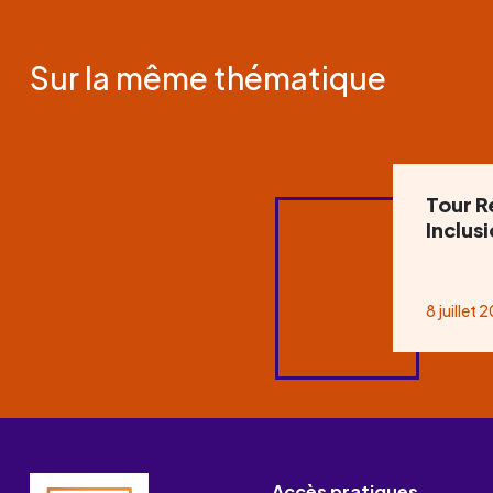
Sur la même thématique
Tour R
Inclus
8 juillet 
Accès pratiques