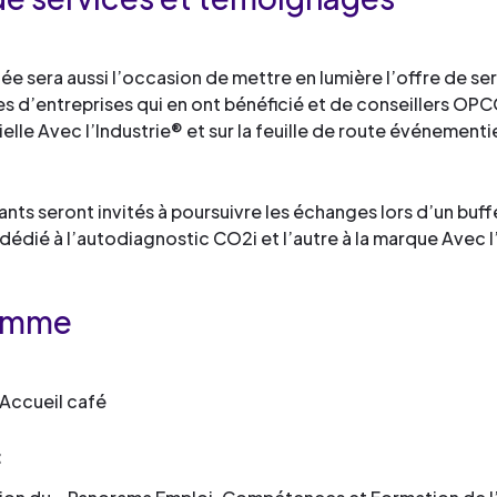
ée sera aussi l’occasion de mettre en lumière l’offre de se
 d’entreprises qui en ont bénéficié et de conseillers OPCO
ielle Avec l’Industrie® et sur la feuille de route événementie
pants seront invités à poursuivre les échanges lors d’un buf
 dédié à l’autodiagnostic CO2i et l’autre à la marque Avec l
amme
Accueil café
: