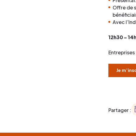
Présentat
Offre de 
bénéficiai
Avec l’In
12h30 – 14h
Entreprises
Je m’ins
Partager :