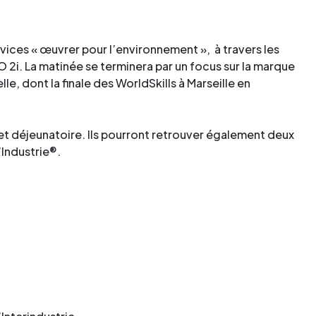
rvices « œuvrer pour l’environnement », à travers les
 2i. La matinée se terminera par un focus sur la marque
lle, dont la finale des WorldSkills à Marseille en
fet déjeunatoire. Ils pourront retrouver également deux
’Industrie®.