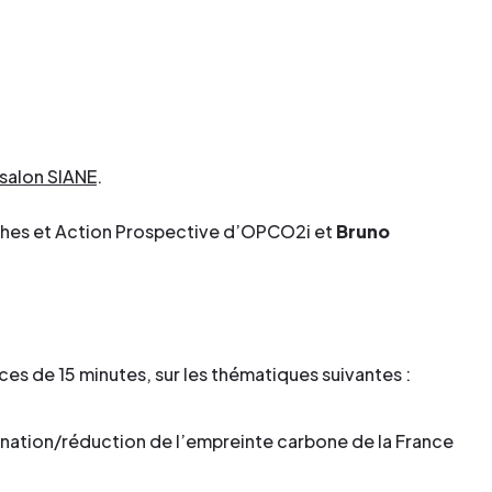
 salon SIANE
.
nches et Action Prospective d’OPCO2i et
Bruno
ces de 15 minutes, sur les thématiques suivantes :
onation/réduction de l’empreinte carbone de la France