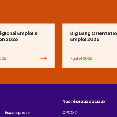
égional Emploi &
Big Bang Orientatio
ion 2026
Emploi 2026
2026
7 juillet 2026
Nos réseaux sociaux
Espace presse
OPCO 2i