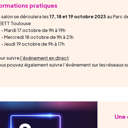
formations pratiques
 salon se déroulera les
17, 18 et 19 octobre 2023
au Parc d
EETT Toulouse
Mardi 17 octobre de 9h à 19h
Mercredi 18 octobre de 9h à 21h
Jeudi 19 octobre de 9h à 17h
ur suivre
l’événement en direct
us pouvez également suivre l’événement sur les réseaux s
Une 