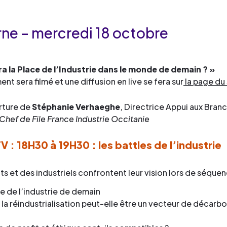
ne – mercredi 18 octobre
ra la Place de l’Industrie dans le monde de demain ? »
t sera filmé et une diffusion en live se fera sur
la page du
rture de
Stéphanie Verhaeghe
, Directrice Appui aux Bra
 Chef de File France Industrie Occitanie
V : 18H30 à 19H30 : les battles de l’industrie
s et des industriels confrontent leur vision lors de séquen
e de l’industrie de demain
a réindustrialisation peut-elle être un vecteur de décarb