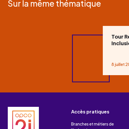
Sur la même thématique
Tour R
Inclus
8 juillet 
Accès pratiques
Branches et métiers de