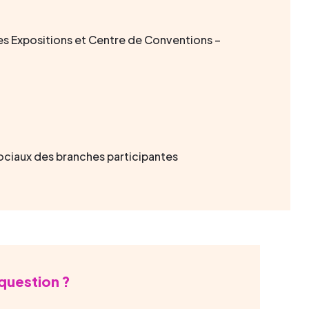
es Expositions et Centre de Conventions –
ociaux des branches participantes
question ?