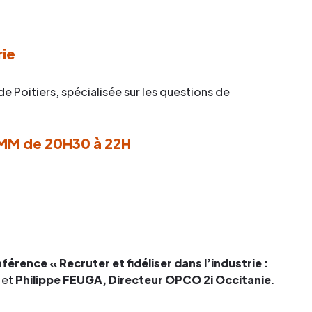
rie
e Poitiers, spécialisée sur les questions de
UIMM de 20H30 à 22H
érence « Recruter et fidéliser dans l’industrie :
 et
Philippe FEUGA, Directeur OPCO 2i Occitanie
.