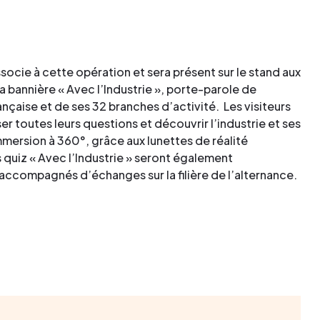
socie à cette opération et sera présent sur le stand aux
a bannière « Avec l’Industrie », porte-parole de
rançaise et de ses 32 branches d’activité. Les visiteurs
r toutes leurs questions et découvrir l’industrie et ses
mmersion à 360°, grâce aux lunettes de réalité
s quiz « Avec l’Industrie » seront également
 accompagnés d’échanges sur la filière de l’alternance.