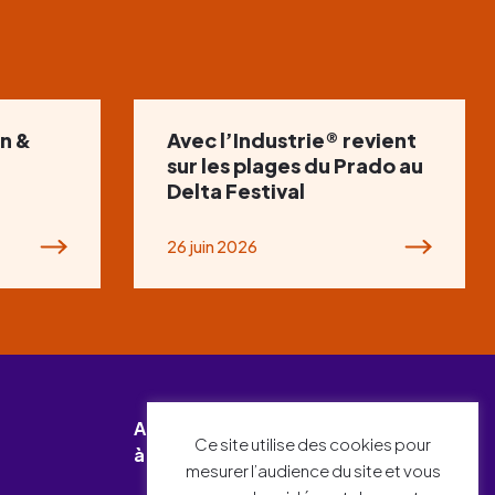
n &
Avec l’Industrie® revient
sur les plages du Prado au
Delta Festival
26 juin 2026
Abonnez-vous
Ce site utilise des cookies pour
à notre newsletter !
mesurer l’audience du site et vous