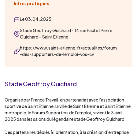
Infos pratiques
Le 03.04.2025
Stade Geoffroy Guichard - 14 rue Paul et Pierre
Guichard – Saint Etienne
https://www.saint-etienne.fr/actualites/forum
-des-supporters-de-lemploi-vos-cv
Stade Geoffroy Guichard
Organisé par France Travail, en partenariat avec l’association
sportive de Saint Etienne, la ville de Saint Etienne et Saint Etienne
métropole, le Forum Supporters de l’emploi, revient le 3 avril
2025 dans les salons du légendaire stade Geoffroy Guichard
Des partenaires dédiés à l’orientation, à la création d’entreprise