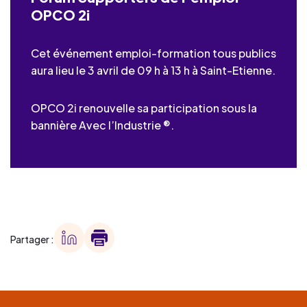
OPCO 2i
Cet événement emploi-formation tous publics
aura lieu le 3 avril de 09 h à 13 h à Saint-Etienne.
OPCO 2i renouvelle sa participation sous la
bannière Avec l’Industrie ®.
Partager :