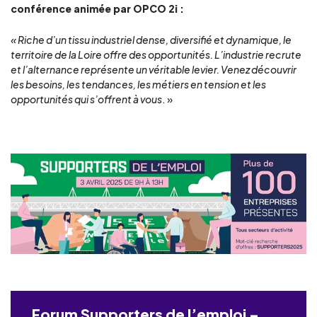
conférence animée par OPCO 2i :
« Riche d’un tissu industriel dense, diversifié et dynamique, le
territoire de la Loire offre des opportunités. L’industrie recrute
et l’alternance représente un véritable levier. Venez découvrir
les besoins, les tendances, les métiers en tension et les
opportunités qui s’offrent à vous
. »​
Forum Supporters de l’emploi –