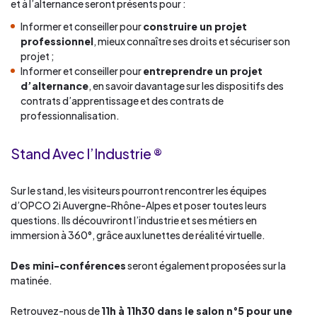
et à l’alternance seront présents pour :
Informer et conseiller pour
construire un projet
professionnel
, mieux connaître ses droits et sécuriser son
projet ;
Informer et conseiller pour
entreprendre un projet
d’alternance
, en savoir davantage sur les dispositifs des
contrats d’apprentissage et des contrats de
professionnalisation.
Stand Avec l’Industrie ®
Sur le stand, les visiteurs pourront rencontrer les équipes
d’OPCO 2i Auvergne-Rhône-Alpes et poser toutes leurs
questions. Ils découvriront l’industrie et ses métiers en
immersion à 360°, grâce aux lunettes de réalité virtuelle.
Des mini-conférences
seront également proposées sur la
matinée.
Retrouvez-nous de
11h à 11h30 dans le salon n°5 pour une