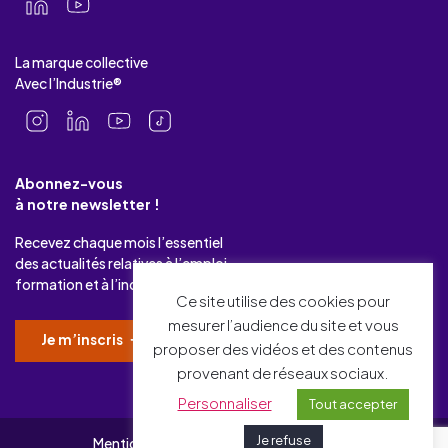
La marque collective
Avec l’Industrie®
Abonnez-vous
à notre newsletter !
Recevez chaque mois l’essentiel
des actualités relatives à l’emploi-
formation et à l’industrie.
Ce site utilise des cookies pour
mesurer l’audience du site et vous
Je m’inscris
proposer des vidéos et des contenus
provenant de réseaux sociaux.
Personnaliser
Tout accepter
Je refuse
Mentions légales
Gérer mes cookies