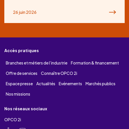
26 juin 2026
Accès pratiques
Branches et métiers de l’industrie
Formation & financement
Offre de services
Connaître OPCO 2i
Espace presse
Actualités
Evénements
Marchés publics
Nos missions
Nos réseaux sociaux
OPCO 2i