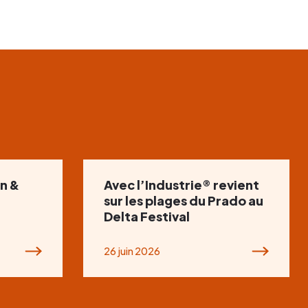
n &
Avec l’Industrie® revient
sur les plages du Prado au
Delta Festival
26 juin 2026