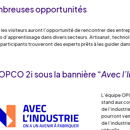
breuses opportunités
, les visiteurs auront l’opportunité de rencontrer des entre
d’apprentissage dans divers secteurs. Artisanat, technol
s participants trouveront des experts prêts à les guider dans
OPCO 2i sous la bannière “
Avec l’
L’équipe OPC
stand aux co
de l’industri
pourront ven
de l’industri
virtuelle.