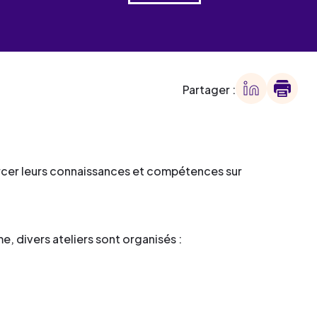
 des
offre
ment
offre
ment
Partager :
ment
ment
forcer leurs connaissances et compétences sur
, divers ateliers sont organisés :