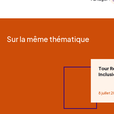
Sur la même thématique
Tour R
Inclus
8 juillet 