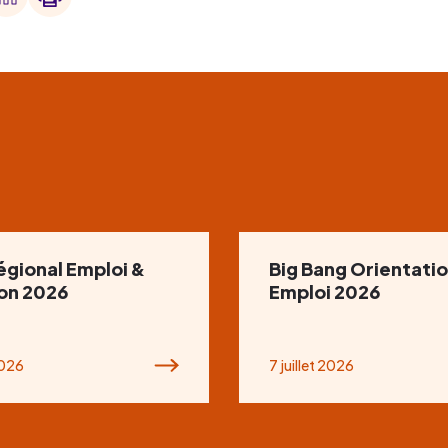
égional Emploi &
Big Bang Orientatio
ion 2026
Emploi 2026
2026
7 juillet 2026