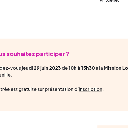
s souhaitez participer ?
dez-vous
jeudi 29 juin 2023
de
10h à 15h30
à la
Mission Lo
eille.
trée est gratuite sur présentation d’
inscription
.