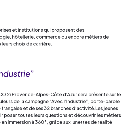
prises et institutions qui proposent des
ogie, hôtellerie, commerce ou encore métiers de
 leurs choix de carrière.
Industrie
”
O 2i Provence-Alpes-Côte d’Azur sera présente sur le
uleurs de la campagne “Avec l’Industrie”, porte-parole
e française et de ses 32 branches d’activité.Les jeunes
ir poser toutes leurs questions et découvrir les métiers
e en immersion à 360°, grâce aux lunettes de réalité