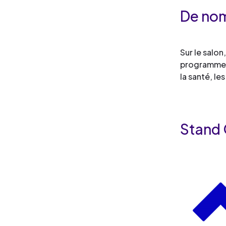
De nom
Sur le salon
programmes 
la santé, le
Stand 