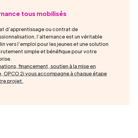
rnance tous mobilisés
at d’apprentissage ou contrat de
sionnalisation, l’alternance est un véritable
in vers l’emploi pour les jeunes et une solution
crutement simple et bénéfique pour votre
prise.
ations, financement, soutien à la mise en
, OPCO 2i vous accompagne à chaque étape
tre projet
.