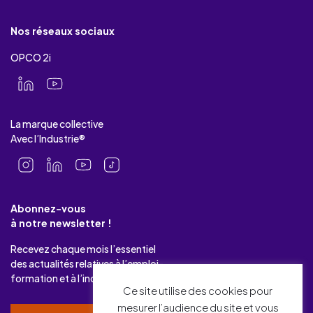
Nos réseaux sociaux
OPCO 2i
La marque collective
Avec l’Industrie®
Abonnez-vous
à notre newsletter !
Recevez chaque mois l’essentiel
des actualités relatives à l’emploi-
formation et à l’industrie.
Ce site utilise des cookies pour
mesurer l’audience du site et vous