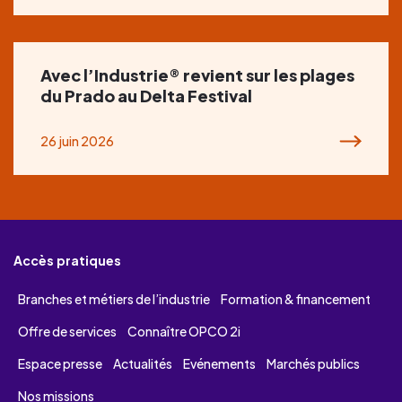
Avec l’Industrie® revient sur les plages
du Prado au Delta Festival
26 juin 2026
Accès pratiques
Branches et métiers de l’industrie
Formation & financement
Offre de services
Connaître OPCO 2i
Espace presse
Actualités
Evénements
Marchés publics
Nos missions