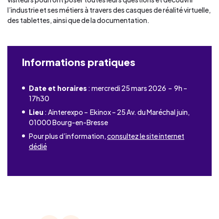
l’industrie et ses métiers à travers des casques de réalité virtuelle,
des tablettes, ainsi que de la documentation.
Informations pratiques
Date et horaires
: mercredi 25 mars 2026 – 9h –
17h30
Lieu
: Ainterexpo – Ekinox – 25 Av. du Maréchal juin,
01000 Bourg-en-Bresse
Pour plus d’information,
consultez le site internet
dédié