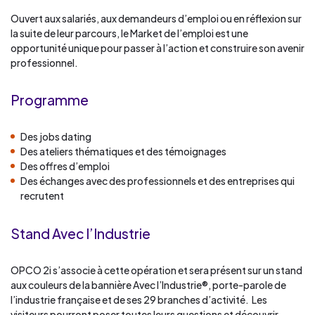
Ouvert aux salariés, aux demandeurs d’emploi ou en réflexion sur
la suite de leur parcours, le Market de l’emploi est une
opportunité unique pour passer à l’action et construire son avenir
professionnel.
Programme
Des jobs dating
Des ateliers thématiques et des témoignages
Des offres d’emploi
Des échanges avec des professionnels et des entreprises qui
recrutent
Stand Avec l’Industrie
OPCO 2i s’associe à cette opération et sera présent sur un stand
aux couleurs de la bannière Avec l’Industrie®, porte-parole de
l’industrie française et de ses 29 branches d’activité. Les
visiteurs pourront poser toutes leurs questions et découvrir