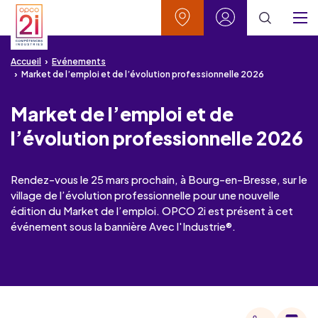
Aller au contenu
Aller à la recherche
Aller au menu
Aller au pied de page
Vos contacts
Mon espace
Menu
Accueil
Evénements
Market de l’emploi et de l’évolution professionnelle 2026
Market de l’emploi et de
l’évolution professionnelle 2026
Rendez-vous le 25 mars prochain, à Bourg-en-Bresse, sur le
village de l’évolution professionnelle pour une nouvelle
édition du Market de l’emploi. OPCO 2i est présent à cet
événement sous la bannière Avec l'Industrie®.