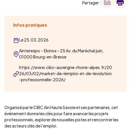
Partager :
Infos pratiques
Le 25.03.2026
Ainterexpo - Ekinox – 25 Av. du Maréchal juin,
01000 Bourg-en-Bresse
https://www.cibc-auvergne-rhone-alpes.fr/20
26/03/02/market-de-lemploi-et-de-levolution
-professionnelle-2026/
Organisé par le CIBC Ain Haute Savoie et ses partenaires, cet
événement donne les clés pour faire avancer les projets
professionnels, explorer de nouvelles pistes et rencontrer les
des acteurs clés de l’emploi.