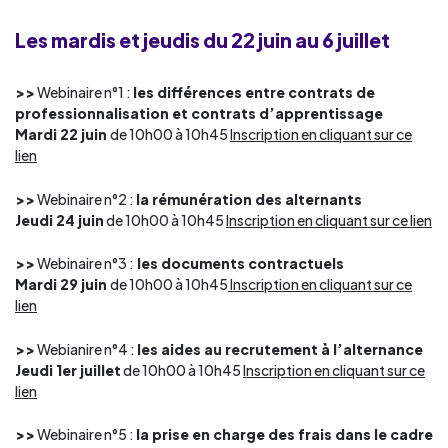
Les mardis et jeudis du 22 juin au 6 juillet
>>
Webinaire n°1 :
les différences entre contrats de
professionnalisation et contrats d’apprentissage
Mardi 22 juin
de 10h00 à 10h45
Inscription en cliquant sur ce
lien
>>
Webinaire n°2 :
la rémunération des alternants
Jeudi 24 juin
de 10h00 à 10h45
Inscription en cliquant sur ce lien
>>
Webinaire n°3 :
les documents contractuels
Mardi 29 juin
de 10h00 à 10h45
Inscription en cliquant sur ce
lien
>>
Webianire n°4 :
les aides au recrutement à l’alternance
Jeudi 1er juillet
de 10h00 à 10h45
Inscription en cliquant sur ce
lien
>>
Webinaire n°5 :
la prise en charge des frais dans le cadre