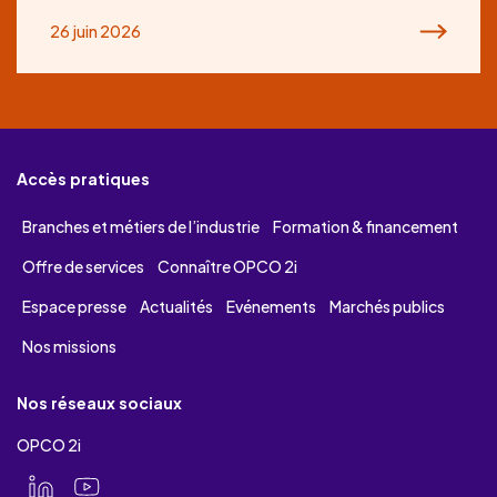
26 juin 2026
Accès pratiques
Branches et métiers de l’industrie
Formation & financement
Offre de services
Connaître OPCO 2i
Espace presse
Actualités
Evénements
Marchés publics
Nos missions
Nos réseaux sociaux
OPCO 2i