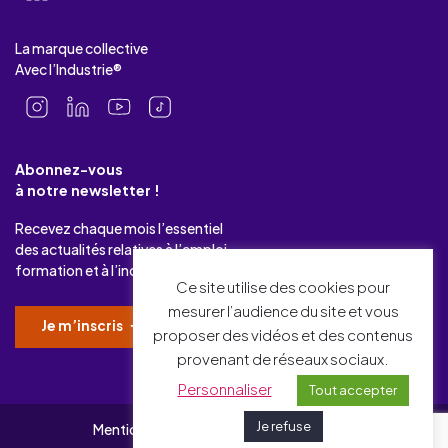
La marque collective
Avec l’Industrie®
Abonnez-vous
à notre newsletter !
Recevez chaque mois l’essentiel
des actualités relatives à l’emploi-
formation et à l’industrie.
Ce site utilise des cookies pour
mesurer l’audience du site et vous
Je m’inscris
proposer des vidéos et des contenus
provenant de réseaux sociaux.
Personnaliser
Tout accepter
Je refuse
Mentions légales
Gérer mes cookies