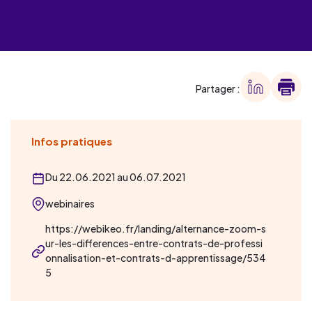
Partager :
Infos pratiques
Du 22.06.2021 au 06.07.2021
webinaires
https://webikeo.fr/landing/alternance-zoom-s
ur-les-differences-entre-contrats-de-professi
onnalisation-et-contrats-d-apprentissage/534
5