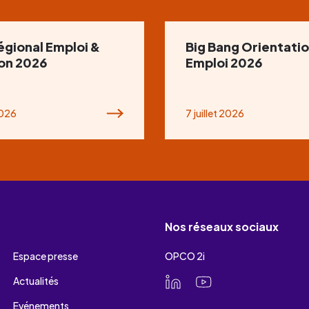
égional Emploi &
Big Bang Orientatio
ion 2026
Emploi 2026
2026
7 juillet 2026
Nos réseaux sociaux
Espace presse
OPCO 2i
Actualités
Evénements