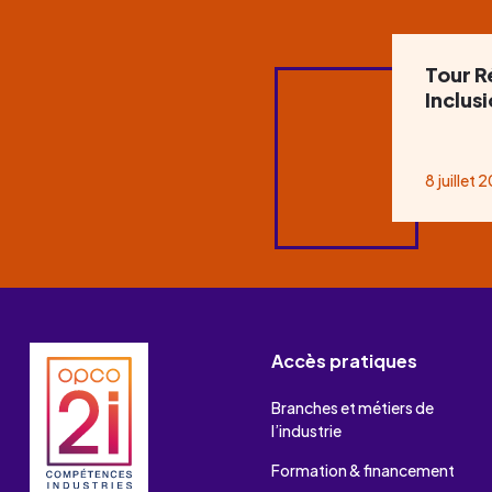
Tour R
Inclus
8 juillet 
Accès pratiques
Branches et métiers de
l’industrie
Formation & financement