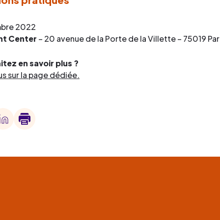
mbre 2022
nt Center
– 20 avenue de la Porte de la Villette – 75019 Par
tez en savoir plus ?
 sur la page dédiée.