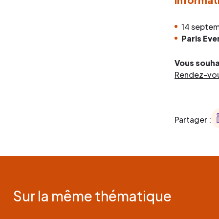
14 septe
Paris Eve
Vous souhai
Rendez-vous
Partager :
Sur la même thématique