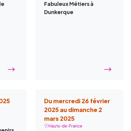
de
Fabuleux Métiers à
Dunkerque
2025
Du mercredi 26 février
2025 au dimanche 2
mars 2025
Hauts-de-France
venirs