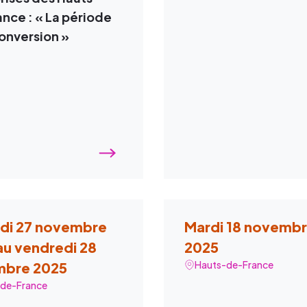
nce : « La période
onversion »
udi 27 novembre
Mardi 18 novemb
au vendredi 28
2025
Hauts-de-France
mbre 2025
de-France