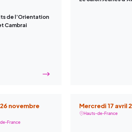
its de l’Orientation
 et Cambrai
 26 novembre
Mercredi 17 avril
Hauts-de-France
de-France