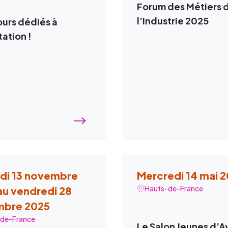
Forum des Métiers 
l’Industrie 2025
ours dédiés à
tation !
udi 13 novembre
Mercredi 14 mai 
Hauts-de-France
au vendredi 28
mbre 2025
de-France
Le Salon Jeunes d’A