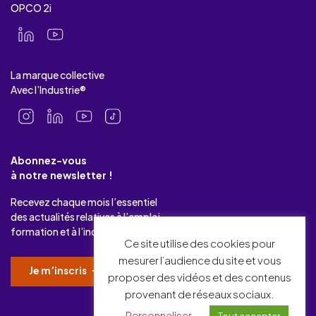
OPCO 2i
La marque collective
Avec l’Industrie®
Abonnez-vous
à notre newsletter !
Recevez chaque mois l’essentiel
des actualités relatives à l’emploi-
formation et à l’industrie.
Ce site utilise des cookies pour
mesurer l’audience du site et vous
Je m’inscris
proposer des vidéos et des contenus
provenant de réseaux sociaux.
Personnaliser