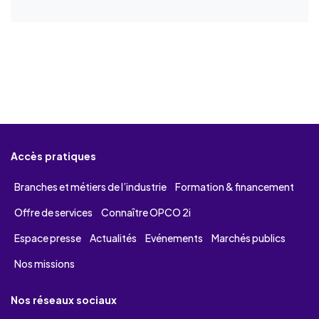
Accès pratiques
Branches et métiers de l’industrie
Formation & financement
Offre de services
Connaître OPCO 2i
Espace presse
Actualités
Evénements
Marchés publics
Nos missions
Nos réseaux sociaux