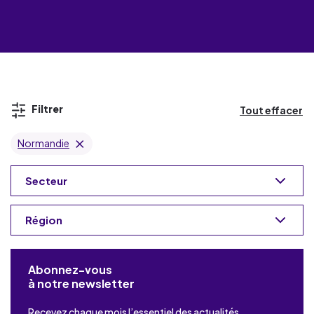
Filtrer
Tout effacer
Normandie
Secteur
Région
Abonnez-vous
à notre newsletter
Recevez chaque mois l’essentiel des actualités