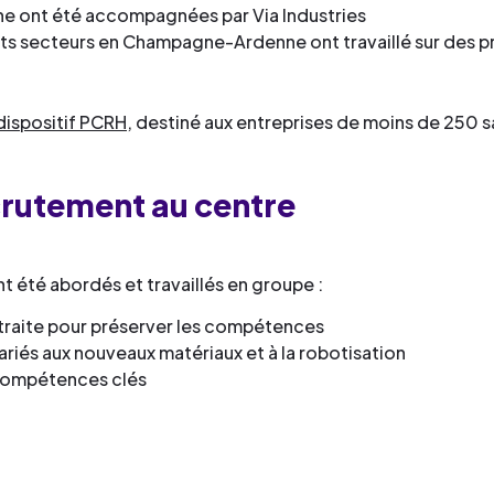
aine ont été accompagnées par Via Industries
nts secteurs en Champagne-Ardenne ont travaillé sur des 
 dispositif PCRH
, destiné aux entreprises de moins de 250 sa
ecrutement au centre
 été abordés et travaillés en groupe :
retraite pour préserver les compétences
riés aux nouveaux matériaux et à la robotisation
 compétences clés