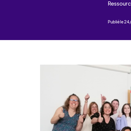
Les événements
Un partenaire
Ressourc
un demandeur d’emploi
Espace presse
Publié le 2