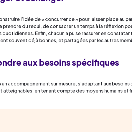
onstruire l’idée de « concurrence » pour laisser place au pa
 prendre du recul, de consacrer un temps à la réflexion pou
s quotidiennes. Enfin, chacun a pu se rassurer en constatan
aient souvent déjà bonnes, et partagées par les autres me
ondre aux besoins spécifiques
s un accompagnement sur mesure, s’adaptant aux besoins sp
t atteignables, en tenant compte des moyens humains et fi