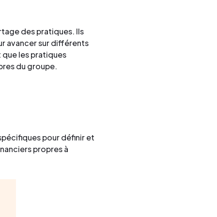
rtage des pratiques. Ils
r avancer sur différents
t que les pratiques
mbres du groupe.
écifiques pour définir et
nanciers propres à