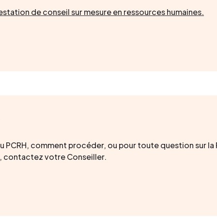
estation de conseil sur mesure en ressources humaines.
?
e au PCRH, comment procéder, ou pour toute question sur la
 contactez votre Conseiller.