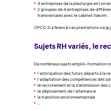
4 entreprises de la plasturgie en Lorr
2 groupes de 4 entreprises de différe
transversales avec le cabinet Vakom.
OPCO 2i a financé ces prestations via
le
Sujets RH variés, le r
De nombreux sujets emploi-formation ont
l’anticipation des futurs départs à la 
l’adaptation des compétences des sala
le recrutement et la transmission des
le déploiement de l’alternance
la transition environnementale
…