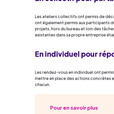
Les ateliers collectifs ont permis de déc
ont également permis aux participants de
projets, hors du bureau et loin des tâche
existantes dans sa propre entreprise ét
En individuel pour rép
Les rendez-vous en individuel ont permi
mettre en place des actions concrètes e
chacun.
Pour en savoir plus