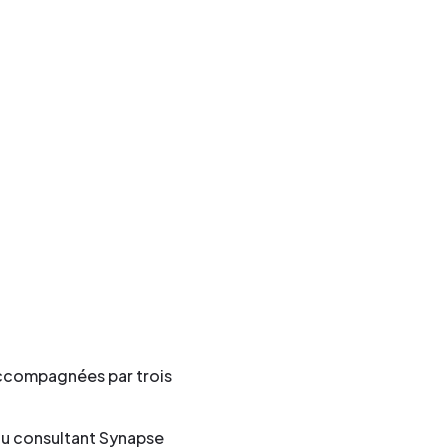
 accompagnées par trois
 du consultant Synapse