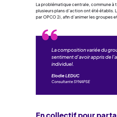
La problématique centrale, commune à to
plusieurs plans d’action ont été établis.
par OPCO 2i, afin d’animer les groupes et 
La composition variée du grou
sentiment d’avoir appris de l’
individuel.
Elodie LEDUC
Consultante SYNAPSE
En collectif pour par