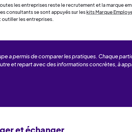
utes les entreprises reste le recrutement et la marque em
 Les consultants se sont appuyés sur les
kits Marque Employ
outiller les entreprises.
pe a permis de comparer les pratiques. Chaque partic
autre et repart avec des informations concrètes, à app
tager et échanger