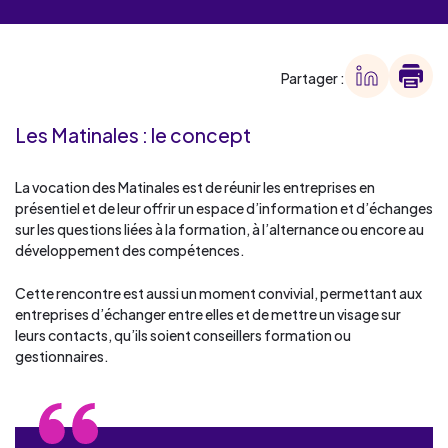
Partager :
Les Matinales : le concept
La vocation des Matinales est de réunir les entreprises en
présentiel et de leur offrir un espace d’information et d’échanges
sur les questions liées à la formation, à l’alternance ou encore au
développement des compétences.
Cette rencontre est aussi un moment convivial, permettant aux
entreprises d’échanger entre elles et de mettre un visage sur
leurs contacts, qu’ils soient conseillers formation ou
gestionnaires.