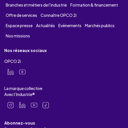
Branches et métiers de l’industrie
Formation & financement
Offre de services
Connaître OPCO 2i
Espace presse
Actualités
Evénements
Marchés publics
Nos missions
Nos réseaux sociaux
OPCO 2i
La marque collective
Avec l’Industrie®
Abonnez-vous