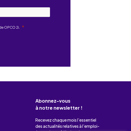
 de OPCO 2i.
Abonnez-vous
à notre newsletter !
Recevez chaque mois l’essentiel
des actualités relatives à l’emploi-