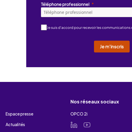
Téléphone professionnel
Je suis d'accord pour recevoir les communications
Je m'inscris
Nos réseaux sociaux
Espace presse
OPCO 2i
Actualités