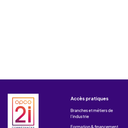
Accès pratiques
Branches et métiers de
l’industrie
Formation & financement