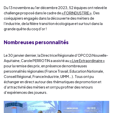
Du 13 novembre au 1er décembre 2023, 52 équipes ont relevé le
challenge proposé dans le cadre de
« FORINDUSTRIE »
. Des
coéquipiers engagés dans la découverte des métiers de
l’industrie, de la filière transition écologique et surtout dans la
grande quête du coq d’or !
Nombreuses personnalités
Le 30 janvier dernier, la Directrice Régionale d’OPCO2i Nouvelle-
Aquitaine, Carole PERROTIN a assisté au
« Live Extraordinaire »
pour la remise des prix, en présence de nombreuses
personnalités régionales (France Travail, Education Nationale,
Conseil Régional, France Industrie, UIMM…). Tous ont pu
échanger en direct autour des thématiques de promotion et
d’attractivité des métiers et ont pu profiter des retours
d’expériences des joueurs.