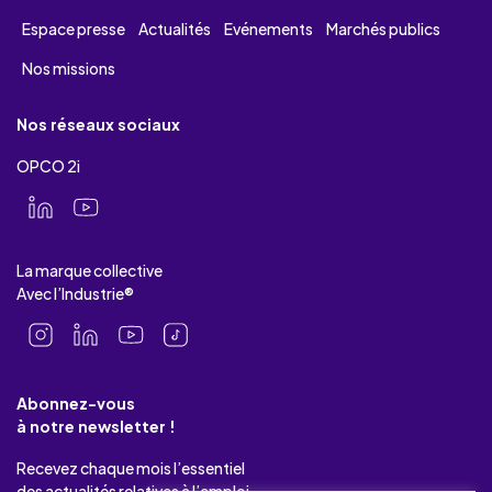
Espace presse
Actualités
Evénements
Marchés publics
Nos missions
Nos réseaux sociaux
OPCO 2i
La marque collective
Avec l’Industrie®
Abonnez-vous
à notre newsletter !
Recevez chaque mois l’essentiel
des actualités relatives à l’emploi-