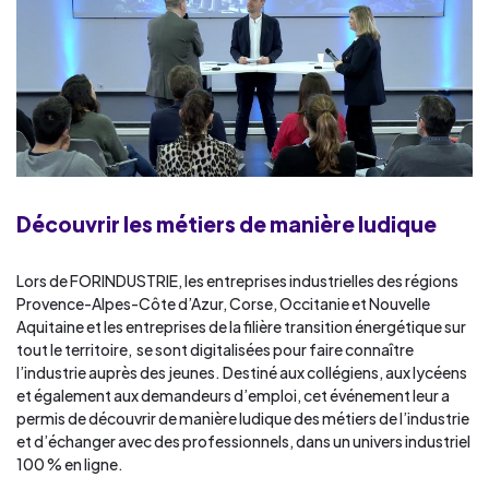
Découvrir les métiers de manière ludique
Lors de FORINDUSTRIE, les entreprises industrielles des régions
Provence-Alpes-Côte d’Azur, Corse, Occitanie et Nouvelle
Aquitaine et les entreprises de la filière transition énergétique sur
tout le territoire, se sont digitalisées pour faire connaître
l’industrie auprès des jeunes. Destiné aux collégiens, aux lycéens
et également aux demandeurs d’emploi, cet événement leur a
permis de découvrir de manière ludique des métiers de l’industrie
et d’échanger avec des professionnels, dans un univers industriel
100 % en ligne.