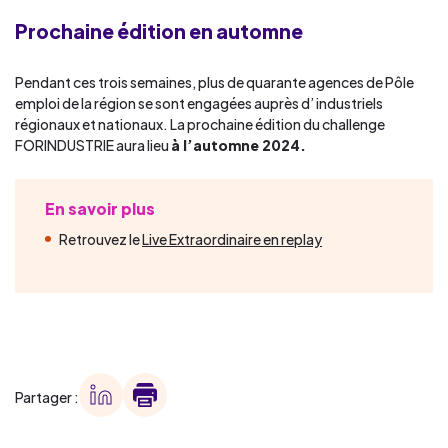
Prochaine édition en automne
Pendant ces trois semaines, plus de quarante agences de Pôle
emploi de la région se sont engagées auprès d’ industriels
régionaux et nationaux. La prochaine édition du challenge
FORINDUSTRIE aura lieu
à l’automne 2024.
En savoir plus
Retrouvez le
Live Extraordinaire en replay
Partager :