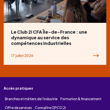
Le Club 2i CFA Île-de-France : une
dynamique au service des
compétences industrielles
17 juillet 2026
Accès pratiques
Branches et métiers de l’industrie
Formation & financement
Offre de services
Connaître OPCO 2i