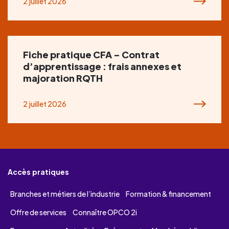
2 juillet 2026
Fiche pratique CFA – Contrat
d’apprentissage : frais annexes et
majoration RQTH
2 juillet 2026
Accès pratiques
Branches et métiers de l’industrie
Formation & financement
Offre de services
Connaître OPCO 2i