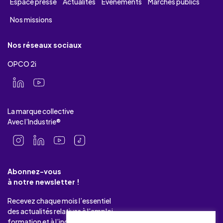
Espace presse
Actualités
Evénements
Marchés publics
Nos missions
Nos réseaux sociaux
OPCO 2i
La marque collective
Avec l’Industrie®
Abonnez-vous
à notre newsletter !
Recevez chaque mois l’essentiel
des actualités relatives à l’emploi-
formation et à l’industrie.