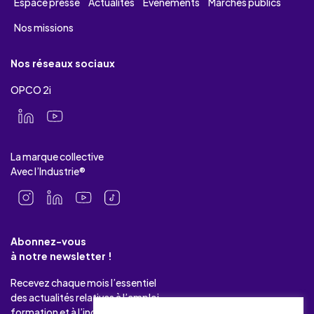
Espace presse
Actualités
Evénements
Marchés publics
Nos missions
Nos réseaux sociaux
OPCO 2i
La marque collective
Avec l’Industrie®
Abonnez-vous
à notre newsletter !
Recevez chaque mois l’essentiel
des actualités relatives à l’emploi-
formation et à l’industrie.