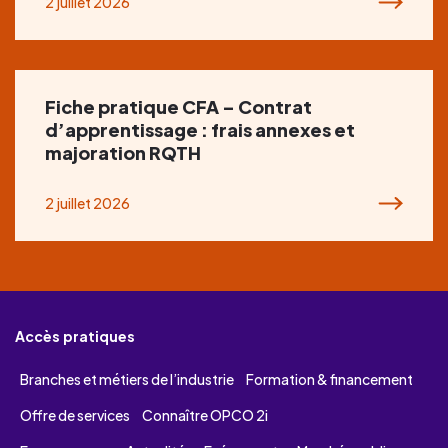
2 juillet 2026
Fiche pratique CFA – Contrat
d’apprentissage : frais annexes et
majoration RQTH
2 juillet 2026
Accès pratiques
Branches et métiers de l’industrie
Formation & financement
Offre de services
Connaître OPCO 2i