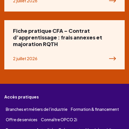
2 juillet 2026
Fiche pratique CFA – Contrat
d’apprentissage : frais annexes et
majoration RQTH
2 juillet 2026
Accès pratiques
Branches et métiers de l’industrie
Formation & financement
Offre de services
Connaître OPCO 2i