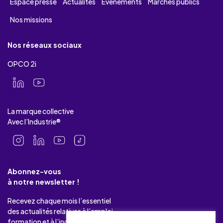
Espace presse
Actualités
Evénements
Marchés publics
Nos missions
Nos réseaux sociaux
OPCO 2i
La marque collective
Avec l’Industrie®
Abonnez-vous
à notre newsletter !
Recevez chaque mois l’essentiel
des actualités relatives à l’emploi-
formation et à l’industrie.