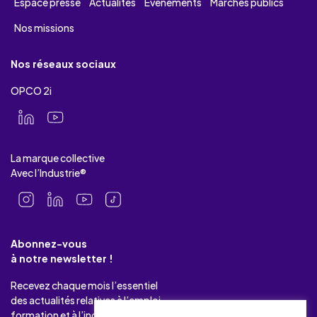
Espace presse
Actualités
Evénements
Marchés publics
Nos missions
Nos réseaux sociaux
OPCO 2i
La marque collective
Avec l’Industrie®
Abonnez-vous
à notre newsletter !
Recevez chaque mois l’essentiel
des actualités relatives à l’emploi-
formation et à l’industrie.