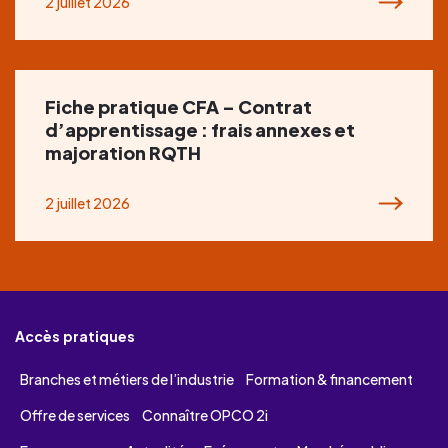
2 juillet 2026
Fiche pratique CFA – Contrat
d’apprentissage : frais annexes et
majoration RQTH
2 juillet 2026
Accès pratiques
Branches et métiers de l’industrie
Formation & financement
Offre de services
Connaître OPCO 2i