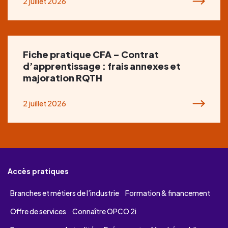
2 juillet 2026
Fiche pratique CFA – Contrat
d’apprentissage : frais annexes et
majoration RQTH
2 juillet 2026
Accès pratiques
Branches et métiers de l’industrie
Formation & financement
Offre de services
Connaître OPCO 2i