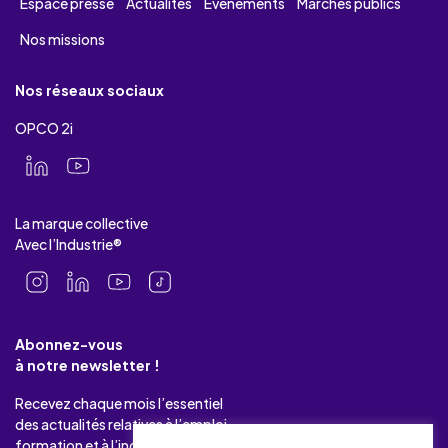
Espace presse
Actualités
Evénements
Marchés publics
Nos missions
Nos réseaux sociaux
OPCO 2i
La marque collective
Avec l’Industrie®
Abonnez-vous
à notre newsletter !
Recevez chaque mois l’essentiel
des actualités relatives à l’emploi-
formation et à l’industrie.