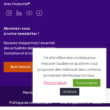
Avec l’Industrie®
Abonnez-vous
à notre newsletter !
Recevez chaque mois l’essentiel
des actualités relatives à l’emploi-
formation et à l’industrie.
Ce site utilise des cookies pour
mesurer l’audience du site et vous
Je m’inscris
proposer des vidéos et des contenus
provenant de réseaux sociaux.
Personnaliser
Tout accepter
Je refuse
Mentions légales
Gérer mes cookies
Politique de confidentialité
Charte qualité d’OPCO 2i