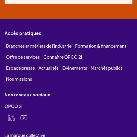
Accès pratiques
Branches et métiers de l’industrie
Formation & financement
Offre de services
Connaître OPCO 2i
Espace presse
Actualités
Evénements
Marchés publics
Nos missions
Nos réseaux sociaux
OPCO 2i
La marque collective