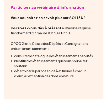
Participez au webinaire d’information
Vous souhaitez en savoir plus sur SOLTéA ?
Inscrivez-vous dès à présent
au
webinaire qui se
tiendra mardi 23 mai de 10h30 à 11h30
.
OPCO 2i et la Caisse des Dépôts et Consignations
présenteront comment :
consulter le catalogue des établissements habilités ;
identifier les établissements que vous souhaitez
soutenir ;
déterminer la part de solde à attribuer à chacun
d’eux, à l’exception des dons en nature.