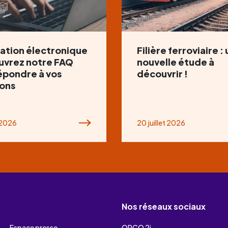
ation électronique
Filière ferroviaire :
uvrez notre FAQ
nouvelle étude à
épondre à vos
découvrir !
ons
t 2026
20 juillet 2026
Nos réseaux sociaux
Espace presse
OPCO 2i