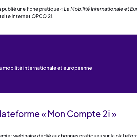
 publié une
fiche pratique
« La Mobilité Internationale et 
 site internet OPCO 2i.
a mobilité internationale et européenne
a plateforme « Mon Compte 2i »
mier webinaire dédié aux bonnes pratiques sur la platefo