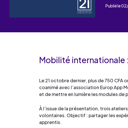
Les événements
Un partenaire
Publié le 0
un demandeur d’emploi
Espace presse
Mobilité internationale
Le 21 octobre dernier, plus de 750 CFA o
coanimé avec l’association Europ App Mob
et de mettre en lumière les modules de p
À l’issue de la présentation, trois ateli
volontaires. Objectif : partager les expér
apprentis.