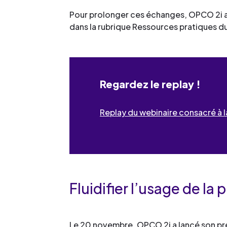
Pour prolonger ces échanges, OPCO 2i a
dans la rubrique Ressources pratiques du
Regardez le replay !
Replay du webinaire consacré à l
Fluidifier l’usage de l
Le 20 novembre, OPCO 2i a lancé son pre