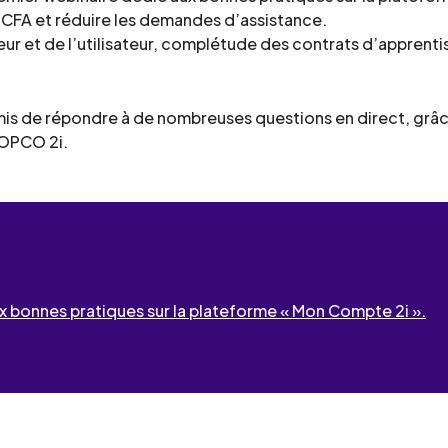
les CFA et réduire les demandes d’assistance.
eur et de l’utilisateur, complétude des contrats d’apprent
is de répondre à de nombreuses questions en direct, grâce
 OPCO 2i.
x bonnes pratiques sur la plateforme « Mon Compte 2i ».