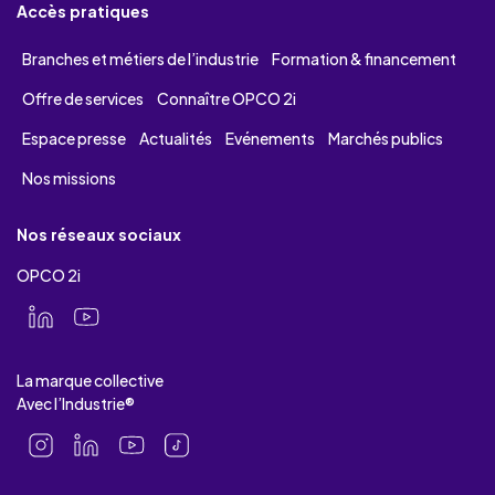
Accès pratiques
Branches et métiers de l’industrie
Formation & financement
Offre de services
Connaître OPCO 2i
Espace presse
Actualités
Evénements
Marchés publics
Nos missions
Nos réseaux sociaux
OPCO 2i
La marque collective
Avec l’Industrie®