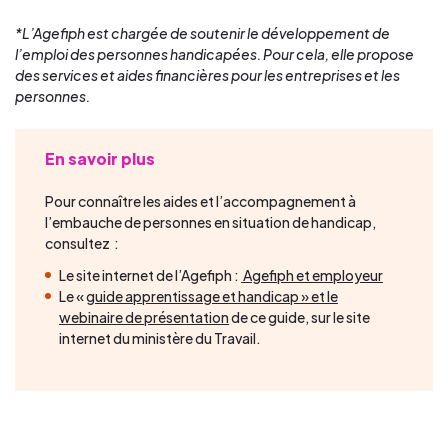
*L’Agefiph est chargée de soutenir le développement de
l’emploi des personnes handicapées. Pour cela, elle propose
des services et aides financières pour les entreprises et les
personnes.
En savoir plus
Pour connaître les aides et l’accompagnement à
l’embauche de personnes en situation de handicap,
consultez :
Le site internet de l’Agefiph :
Agefiph et employeur
Le «
guide apprentissage et handicap » et le
webinaire de présentation
de ce guide, sur le site
internet du ministère du Travail.