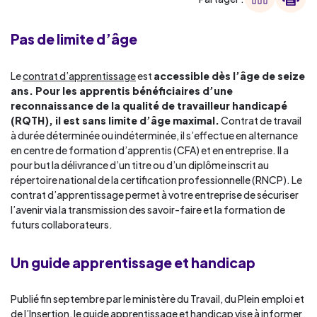
Pas de limite d’âge
Le
contrat d’apprentissage
est
accessible dès l’âge de seize
ans. Pour les apprentis bénéficiaires d’une
reconnaissance de la qualité de travailleur handicapé
(RQTH), il est sans limite d’âge maximal.
Contrat de travail
à durée déterminée ou indéterminée, il s’effectue en alternance
en centre de formation d’apprentis (CFA) et en entreprise. Il a
pour but la délivrance d’un titre ou d’un diplôme inscrit au
répertoire national de la certification professionnelle (RNCP). Le
contrat d’apprentissage permet à votre entreprise de sécuriser
l’avenir via la transmission des savoir-faire et la formation de
futurs collaborateurs.
Un guide apprentissage et handicap
Publié fin septembre par le ministère du Travail, du Plein emploi et
de l’Insertion,
le guide apprentissage et handicap
vise à informer