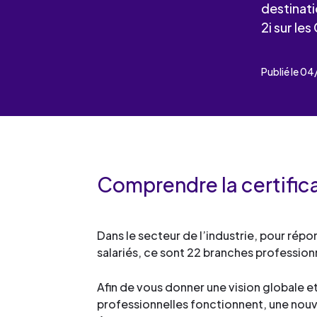
Les événements
Un partenaire
destinati
un demandeur d’emploi
2i sur le
Espace presse
Publié le 0
Comprendre la certifica
Dans le secteur de l’industrie, pour ré
salariés, ce sont 22 branches profession
Afin de vous donner une vision globale 
professionnelles fonctionnent, une nouvel