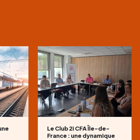
 une
Le Club 2i CFA Île-de-
France : une dynamique