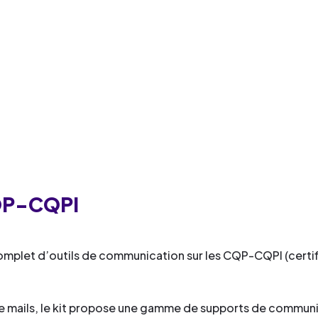
QP-CQPI
omplet d’outils de communication sur les CQP-CQPI (certifi
de mails, le kit propose une gamme de supports de commun