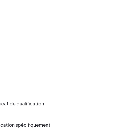
cat de qualification
ication spécifiquement