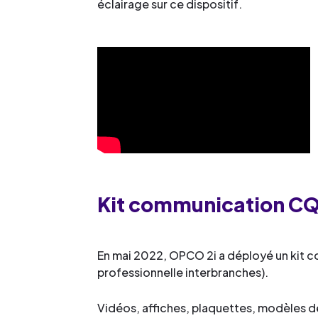
éclairage sur ce dispositif.
Kit communication C
En mai 2022, OPCO 2i a déployé un kit c
professionnelle interbranches).
Vidéos, affiches, plaquettes, modèles 