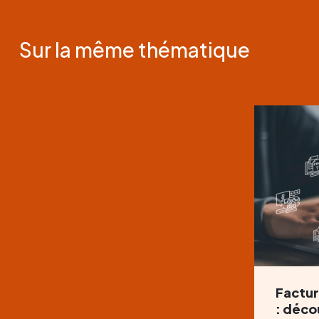
Sur la même thématique
Factur
: déco