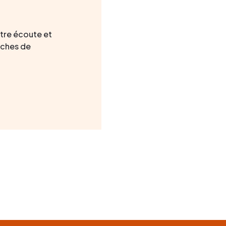
otre écoute et
ches de