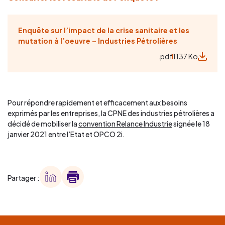
Enquête sur l’impact de la crise sanitaire et les
mutation à l’oeuvre – Industries Pétrolières
.pdf
1137 Ko
Pour répondre rapidement et efficacement aux besoins
exprimés par les entreprises, la CPNE des industries pétrolières a
décidé de mobiliser la
convention Relance Industrie
signée le 18
janvier 2021 entre l’Etat et OPCO 2i.
Partager :