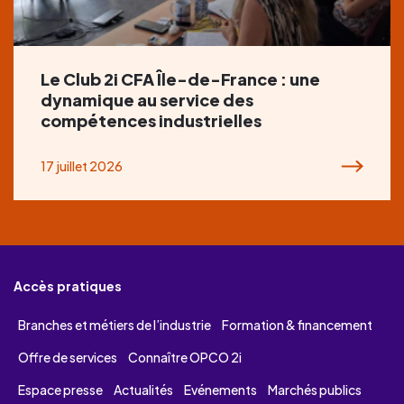
Le Club 2i CFA Île-de-France : une
dynamique au service des
compétences industrielles
17 juillet 2026
Accès pratiques
Branches et métiers de l’industrie
Formation & financement
Offre de services
Connaître OPCO 2i
Espace presse
Actualités
Evénements
Marchés publics