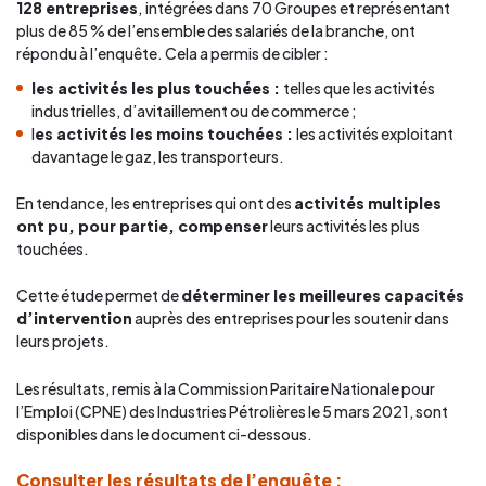
128 entreprises
,
intégrées dans 70 Groupes et représentant
plus de 85 % de l’ensemble des salariés de la branche, ont
répondu à l’enquête. Cela a permis de cibler :
les activités les plus touchées :
telles que les activités
industrielles, d’avitaillement ou de commerce ;
l
es activités les moins touchées :
les activités exploitant
davantage le gaz, les transporteurs.
En tendance, les entreprises qui ont des
activités multiples
ont pu, pour partie, compenser
leurs activités les plus
touchées.
Cette étude permet de
déterminer les meilleures capacités
d’intervention
auprès des entreprises pour les soutenir dans
leurs projets.
Les résultats, remis à la Commission Paritaire Nationale pour
l’Emploi (CPNE) des Industries Pétrolières le 5 mars 2021, sont
disponibles dans le document ci-dessous.
Consulter les résultats de l’enquête :