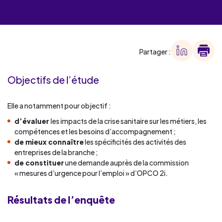
Partager :
Objectifs de l’étude
Elle a notamment pour objectif :
d’évaluer
les impacts de la crise sanitaire sur les métiers, les
compétences et les besoins d’accompagnement ;
de mieux connaître
les spécificités des activités des
entreprises de la branche ;
de constituer
une demande auprès de la commission
« mesures d’urgence pour l’emploi » d’OPCO 2i.
Résultats de l’enquête