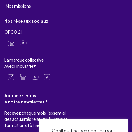
Nos missions
Nos réseaux sociaux
OPCO 2i
La marque collective
Avec l’Industrie®
Abonnez-vous
à notre newsletter !
Recevez chaque mois l’essentiel
des actualités relatives à l’emploi-
formation et à l’industrie.
Ce site utilise des cookies pour