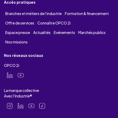
Accès pratiques
Branches et métiers de l’industrie
Formation & financement
Offre de services
Connaître OPCO 2i
Espace presse
Actualités
Evénements
Marchés publics
Nos missions
Nos réseaux sociaux
OPCO 2i
La marque collective
Avec l’Industrie®