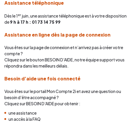
Assistance téléphonique
er
Dès le 1
juin, une assistance téléphonique est à votre disposition
de
9 h à 17 h :
01 73 14 75 99
Assistance en ligne dès la page de connexion
Vous êtes sur la page de connexion et n’arrivez pas à créer votre
compte ?
Cliquez sur le bouton BESOIN D’AIDE, notre équipe support vous
répondra dans les meilleurs délais.
Besoin d’aide une fois connecté
Vous êtes sur le portail Mon Compte 2i et avez une question ou
besoin d’être accompagné ?
Cliquez sur BESOIN D’AIDE pour obtenir :
une assistance
un accès à la FAQ