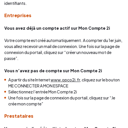
identifiants.
Entreprises
Vous avez déjà un compte actif sur Mon Compte 2i
Votre compte est créé automatiquement. A compter du 1er juin,
vous allez recevoir un mail de connexion. Une fois sur la page de
connexion du portail, cliquez sur “créer un nouveau mot de
passe”.
Vous n’avez pas de compte sur Mon Compte 2i
A partir du site Internet
www.opco2i.fr
, cliquez sur le bouton
ME CONNECTER A MON ESPACE
Sélectionnez l’entrée Mon Compte 2i
Une fois sur la page de connexion du portail, cliquez sur “Je
crée mon compte”
Prestataires