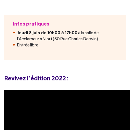
Infos pratiques
Jeudi 8 juin de 10h00 à 17h00
à la salle de
l’Acclameur à Niort (50 Rue Charles Darwin)
Entrée libre
Revivez l’édition 2022 :