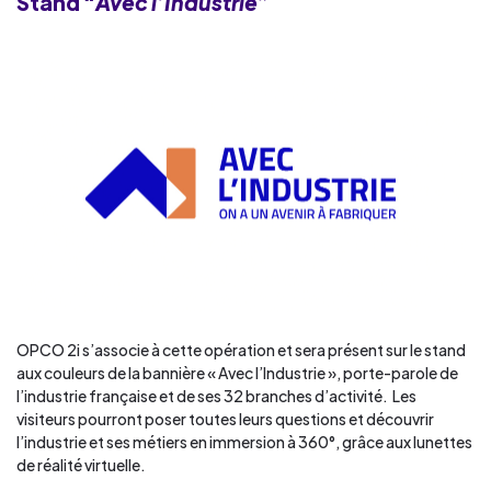
Stand
“Avec l’Industrie”
OPCO 2i s’associe à cette opération et sera présent sur le stand
aux couleurs de la bannière « Avec l’Industrie », porte-parole de
l’industrie française et de ses 32 branches d’activité. Les
visiteurs pourront poser toutes leurs questions et découvrir
l’industrie et ses métiers en immersion à 360°, grâce aux lunettes
de réalité virtuelle.