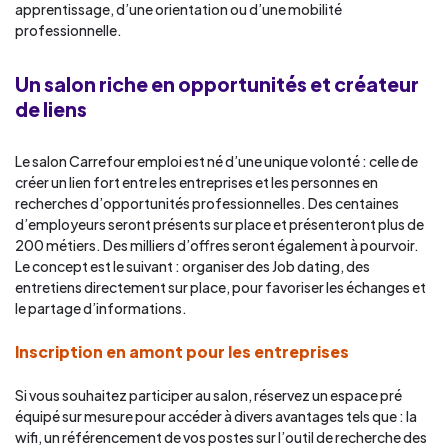
apprentissage, d’une orientation ou d’une mobilité
professionnelle.
Un salon riche en opportunités et créateur
de liens
Le salon Carrefour emploi est né d’une unique volonté : celle de
créer un lien fort entre les entreprises et les personnes en
recherches d’opportunités professionnelles. Des centaines
d’employeurs seront présents sur place et présenteront plus de
200 métiers. Des milliers d’offres seront également à pourvoir.
Le concept est le suivant : organiser des Job dating, des
entretiens directement sur place, pour favoriser les échanges et
le partage d’informations.
Inscription en amont pour les entreprises
Si vous souhaitez participer au salon, réservez un espace pré
équipé sur mesure pour accéder à divers avantages tels que : la
wifi, un référencement de vos postes sur l’outil de recherche des