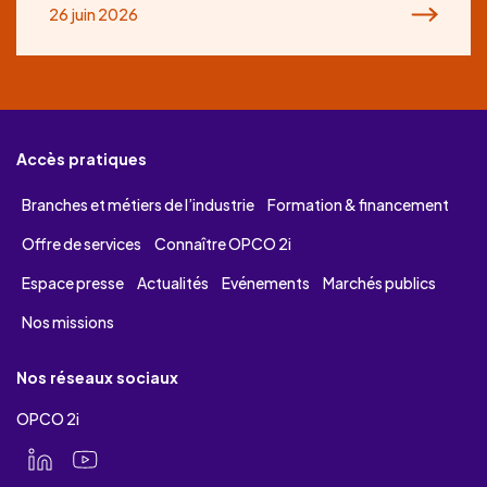
26 juin 2026
Accès pratiques
Branches et métiers de l’industrie
Formation & financement
Offre de services
Connaître OPCO 2i
Espace presse
Actualités
Evénements
Marchés publics
Nos missions
Nos réseaux sociaux
OPCO 2i