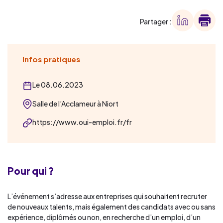
Partager :
Infos pratiques
Le 08.06.2023
Salle de l’Acclameur à Niort
https://www.oui-emploi.fr/fr
Pour qui ?
L’événement s’adresse aux entreprises qui souhaitent recruter
de nouveaux talents, mais également des candidats avec ou sans
expérience, diplômés ou non, en recherche d’un emploi, d’un