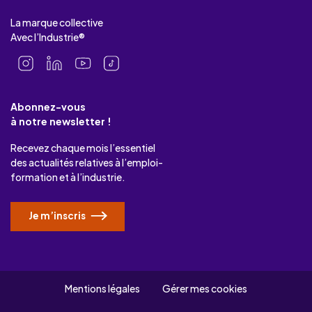
La marque collective
Avec l’Industrie®
Abonnez-vous
à notre newsletter !
Recevez chaque mois l’essentiel
des actualités relatives à l’emploi-
formation et à l’industrie.
Je m’inscris
Mentions légales
Gérer mes cookies