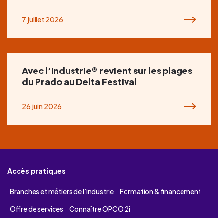
7 juillet 2026
Avec l’Industrie® revient sur les plages
du Prado au Delta Festival
26 juin 2026
Accès pratiques
Branches et métiers de l’industrie
Formation & financement
Offre de services
Connaître OPCO 2i