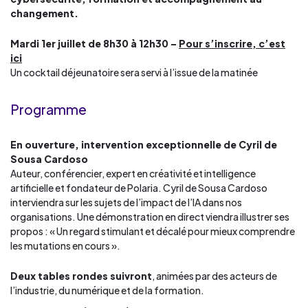
changement.
Mardi 1er juillet de 8h30 à 12h30 –
Pour s’inscrire, c’est
ici
Un cocktail déjeunatoire sera servi à l’issue de la matinée
Programme
En ouverture, intervention exceptionnelle de Cyril de
Sousa Cardoso
Auteur, conférencier, expert en créativité et intelligence
artificielle et fondateur de Polaria. Cyril de Sousa Cardoso
interviendra sur les sujets de l’impact de l’IA dans nos
organisations. Une démonstration en direct viendra illustrer ses
propos : ​​​​​« Un regard stimulant et décalé pour mieux comprendre
les mutations en cours ».
Deux tables rondes suivront
, animées par des acteurs de
l’industrie, du numérique et de la formation.