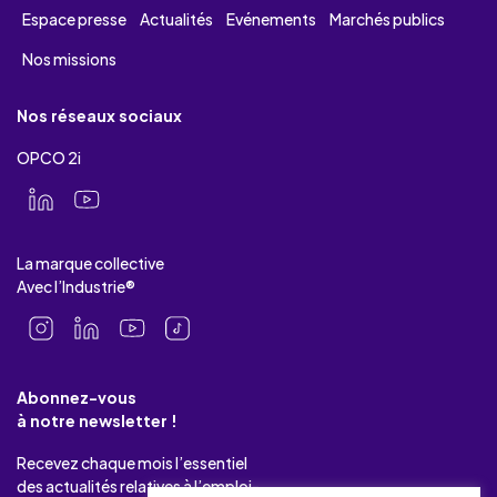
Espace presse
Actualités
Evénements
Marchés publics
Nos missions
Nos réseaux sociaux
OPCO 2i
La marque collective
Avec l’Industrie®
Abonnez-vous
à notre newsletter !
Recevez chaque mois l’essentiel
des actualités relatives à l’emploi-