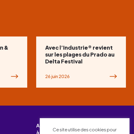
n &
Avec l’Industrie® revient
sur les plages du Prado au
Delta Festival
26 juin 2026
Abonnez-vous
Ce site utilise des cookies pour
à notre newsletter !