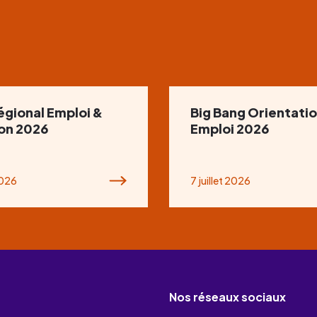
égional Emploi &
Big Bang Orientatio
ion 2026
Emploi 2026
2026
7 juillet 2026
Nos réseaux sociaux