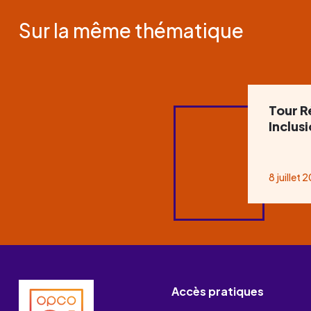
Sur la même thématique
Tour R
Inclus
8 juillet 
Accès pratiques