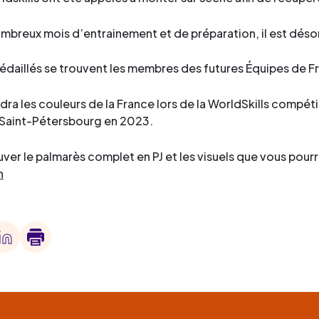
mbreux mois d’entrainement et de préparation, il est désor
édaillés se trouvent les membres des futures Équipes de F
dra les couleurs de la France lors de la WorldSkills compét
à Saint-Pétersbourg en 2023.
uver le palmarès complet en PJ et les visuels que vous pourr
h