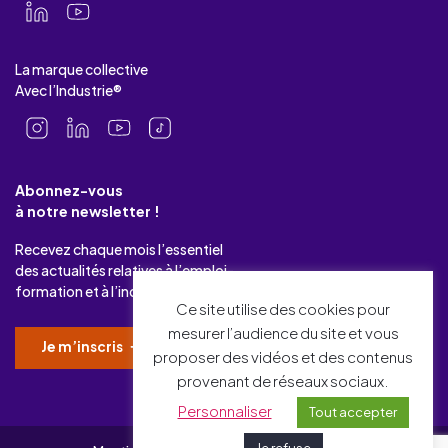
La marque collective
Avec l’Industrie®
Abonnez-vous
à notre newsletter !
Recevez chaque mois l’essentiel
des actualités relatives à l’emploi-
formation et à l’industrie.
Ce site utilise des cookies pour
mesurer l’audience du site et vous
Je m’inscris
proposer des vidéos et des contenus
provenant de réseaux sociaux.
Personnaliser
Tout accepter