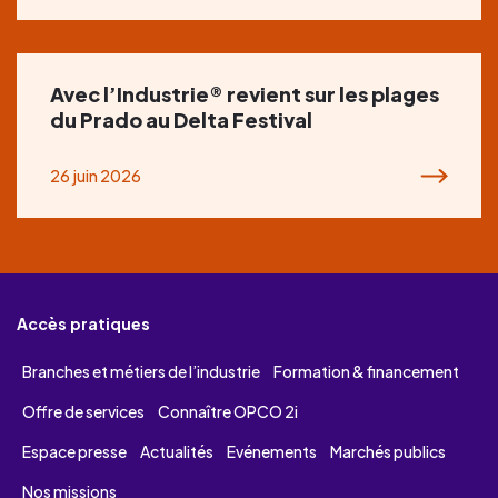
Avec l’Industrie® revient sur les plages
du Prado au Delta Festival
26 juin 2026
Accès pratiques
Branches et métiers de l’industrie
Formation & financement
Offre de services
Connaître OPCO 2i
Espace presse
Actualités
Evénements
Marchés publics
Nos missions