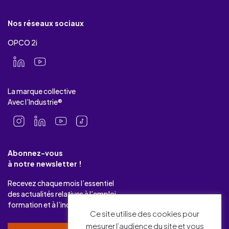
Nos réseaux sociaux
OPCO 2i
La marque collective
Avec l’Industrie®
Abonnez-vous
à notre newsletter !
Recevez chaque mois l’essentiel
des actualités relatives à l’emploi-
formation et à l’industrie.
Ce site utilise des cookies pour
mesurer l’audience du site et vous