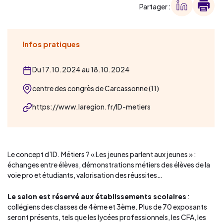
Partager :
Infos pratiques
Du 17.10.2024 au 18.10.2024
centre des congrès de Carcassonne (11)
https://www.laregion.fr/ID-metiers
Le concept d’ID. Métiers ? « Les jeunes parlent aux jeunes » :
échanges entre élèves, démonstrations métiers des élèves de la
voie pro et étudiants, valorisation des réussites…
Le salon est réservé aux établissements scolaires
:
collégiens des classes de 4ème et 3ème. Plus de 70 exposants
seront présents, tels que les lycées professionnels, les CFA, les