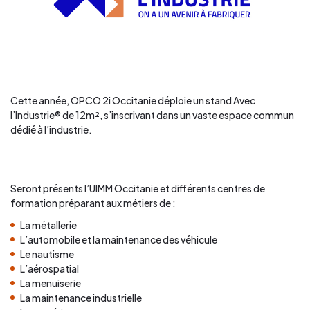
Cette année, OPCO 2i Occitanie déploie un stand Avec
l’Industrie® de 12m², s’inscrivant dans un vaste espace commun
dédié à l’industrie.
Seront présents l’UIMM Occitanie et différents centres de
formation préparant aux métiers de :
La métallerie
L’automobile et la maintenance des véhicule
Le nautisme
L’aérospatial
La menuiserie
La maintenance industrielle