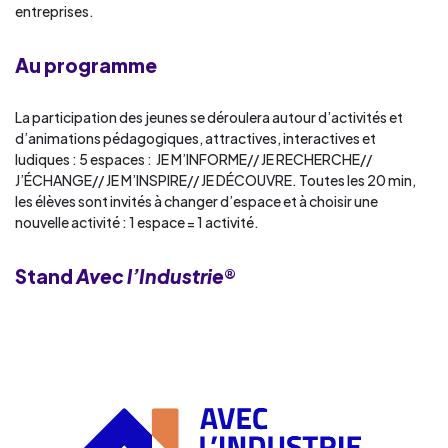
entreprises.
Au programme
La participation des jeunes se déroulera autour d’activités et
d’animations pédagogiques, attractives, interactives et
ludiques : 5 espaces : JE M’INFORME// JE RECHERCHE//
J’ÉCHANGE// JE M’INSPIRE// JE DÉCOUVRE. Toutes les 20 min,
les élèves sont invités à changer d’espace et à choisir une
nouvelle activité : 1 espace = 1 activité.
Stand
Avec l’Industrie
®