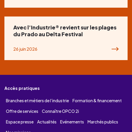
Avec l’Industrie® revient sur les plages
du Prado au Delta Festival
26 juin 2026
Accès pratiques
Branches et métiers de l’industrie
Formation & financement
Offre de services
Connaître OPCO 2i
Espace presse
Actualités
Evénements
Marchés publics