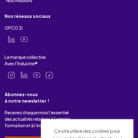
Nos missions
Nos réseaux sociaux
OPCO 2i
La marque collective
Avec l’Industrie®
Abonnez-vous
à notre newsletter !
Recevez chaque mois l’essentiel
des actualités relatives à l’emploi-
formation et à l’industrie.
Ce site utilise des cookies pour