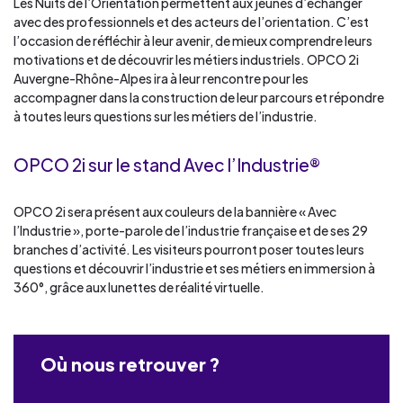
Les Nuits de l’Orientation permettent aux jeunes d’échanger
avec des professionnels et des acteurs de l’orientation. C’est
l’occasion de réfléchir à leur avenir, de mieux comprendre leurs
motivations et de découvrir les métiers industriels. OPCO 2i
Auvergne-Rhône-Alpes ira à leur rencontre pour les
accompagner dans la construction de leur parcours et répondre
à toutes leurs questions sur les métiers de l’industrie.
OPCO 2i sur le stand Avec l’Industrie®
OPCO 2i sera présent aux couleurs de la bannière « Avec
l’Industrie », porte-parole de l’industrie française et de ses 29
branches d’activité. Les visiteurs pourront poser toutes leurs
questions et découvrir l’industrie et ses métiers en immersion à
360°, grâce aux lunettes de réalité virtuelle.
Où nous retrouver ?