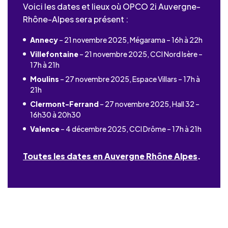
Voici les dates et lieux où OPCO 2i Auvergne-
Rhône-Alpes sera présent :
Annecy
– 21 novembre 2025, Mégarama – 16h à 22h
Villefontaine
– 21 novembre 2025, CCI Nord Isère –
17h à 21h
Moulins
– 27 novembre 2025, Espace Villars – 17h à
21h
Clermont-Ferrand
– 27 novembre 2025, Hall 32 –
16h30 à 20h30
Valence
– 4 décembre 2025, CCI Drôme – 17h à 21h
Toutes les dates en Auvergne Rhône Alpes
.