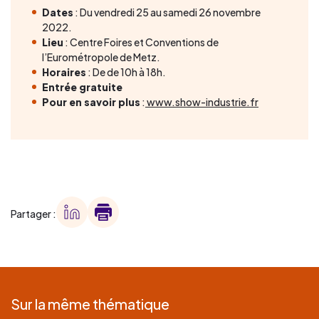
Dates
: Du vendredi 25 au samedi 26 novembre
2022.
Lieu
: Centre Foires et Conventions de
l’Eurométropole de Metz.
Horaires
: De de 10h à 18h.
Entrée gratuite
Pour en savoir plus
:
www.show-industrie.fr
Partager :
Sur la même thématique