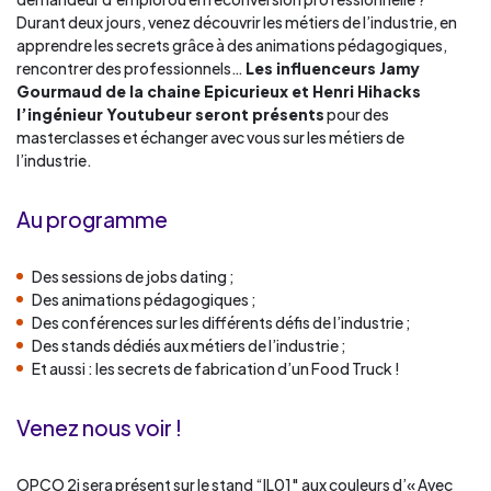
Durant deux jours, venez découvrir les métiers de l’industrie, en
apprendre les secrets grâce à des animations pédagogiques,
rencontrer des professionnels…
Les influenceurs Jamy
Gourmaud de la chaine Epicurieux et Henri Hihacks
l’ingénieur Youtubeur seront présents
pour des
masterclasses et échanger avec vous sur les métiers de
l’industrie.
Au programme
Des sessions de jobs dating ;
Des animations pédagogiques ;
Des conférences sur les différents défis de l’industrie ;
Des stands dédiés aux métiers de l’industrie ;
Et aussi : les secrets de fabrication d’un Food Truck !
Venez nous voir !
OPCO 2i sera présent sur le stand “IL01″ aux couleurs d’« Avec