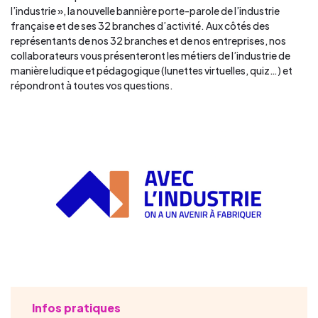
l’industrie », la nouvelle bannière porte-parole de l’industrie
française et de ses 32 branches d’activité. Aux côtés des
représentants de nos 32 branches et de nos entreprises, nos
collaborateurs vous présenteront les métiers de l’industrie de
manière ludique et pédagogique (lunettes virtuelles, quiz…) et
répondront à toutes vos questions.
Infos pratiques