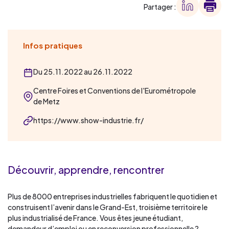
Partager :
Infos pratiques
Du 25.11.2022 au 26.11.2022
Centre Foires et Conventions de l'Eurométropole
de Metz
https://www.show-industrie.fr/
Découvrir, apprendre, rencontrer
Plus de 8000 entreprises industrielles fabriquent le quotidien et
construisent l’avenir dans le Grand-Est, troisième territoire le
plus industrialisé de France. Vous êtes jeune étudiant,
demandeur d’emploi ou en reconversion professionnelle ?