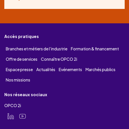
Accès pratiques
Branches et métiers de l’industrie
Formation & financement
Offre de services
Connaître OPCO 2i
Espace presse
Actualités
Evénements
Marchés publics
Nos missions
Nos réseaux sociaux
OPCO 2i