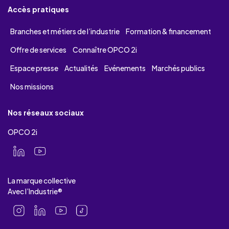
Accès pratiques
Branches et métiers de l’industrie
Formation & financement
Offre de services
Connaître OPCO 2i
Espace presse
Actualités
Evénements
Marchés publics
Nos missions
Nos réseaux sociaux
OPCO 2i
La marque collective
Avec l’Industrie®