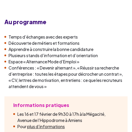
Au programme
Temps d’échanges avec des experts
Découverte de métiers et formations
Apprendre à construire la bonne candidature
Plusieurs stands d’information et d’orientation
Espace « Alternance Mode d’Emploi »
Conférences : « Devenir alternant », « Réussir sa recherche
d’entreprise : toutes les étapes pour décrocher un contrat »,
« CV, lettres de motivation, entretiens : ce que les recruteurs
attendent de vous »
Informations pratiques
Les 16 et 17 février de 9h30 à 17h à la Mégacité,
Avenue de l’Hippodrome à Amiens
Pour
plus d’informations