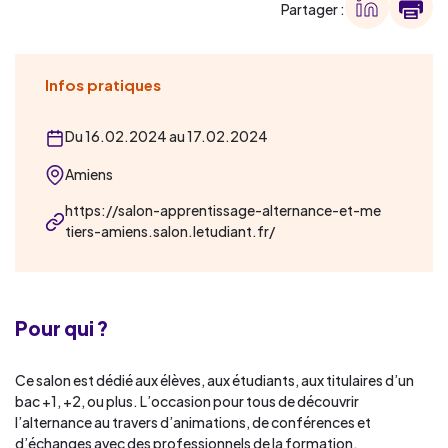
Partager :
Infos pratiques
Du 16.02.2024 au 17.02.2024
Amiens
https://salon-apprentissage-alternance-et-me
tiers-amiens.salon.letudiant.fr/
Pour qui ?
Ce salon est dédié aux élèves, aux étudiants, aux titulaires d’un
bac +1, +2, ou plus. L’occasion pour tous de découvrir
l’alternance au travers d’animations, de conférences et
d’échanges avec des professionnels de la formation.