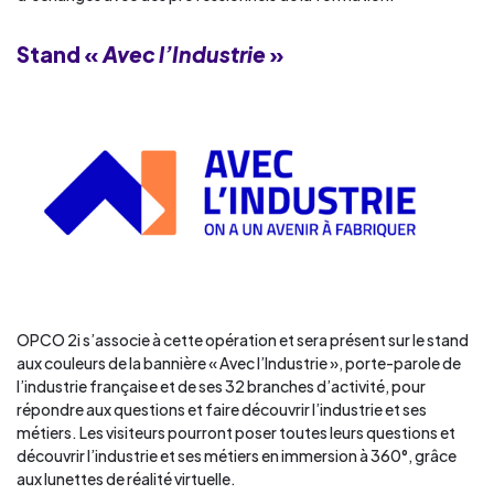
Stand «
Avec l’Industrie
»
OPCO 2i s’associe à cette opération et sera présent sur le stand
aux couleurs de la bannière « Avec l’Industrie », porte-parole de
l’industrie française et de ses 32 branches d’activité, pour
répondre aux questions et faire découvrir l’industrie et ses
métiers. Les visiteurs pourront poser toutes leurs questions et
découvrir l’industrie et ses métiers en immersion à 360°, grâce
aux lunettes de réalité virtuelle.