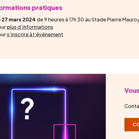
formations pratiques
e 27 mars 2024
de 9 heures à 17h 30 au Stade Pierre Mauro
our
plus d’informations
our
s’inscrire à l’événement
Vous
Conta
C