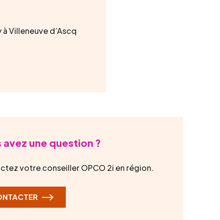
y à Villeneuve d’Ascq
 avez une question ?
ctez votre conseiller OPCO 2i en région.
ONTACTER