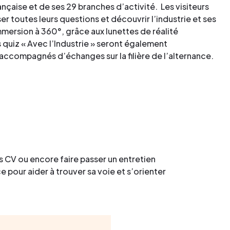
rançaise et de ses 29 branches d’activité. Les visiteurs
r toutes leurs questions et découvrir l’industrie et ses
mmersion à 360°, grâce aux lunettes de réalité
s quiz « Avec l’Industrie » seront également
 accompagnés d’échanges sur la filière de l’alternance.
s CV ou encore faire passer un entretien
 pour aider à trouver sa voie et s’orienter