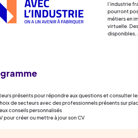
l’industrie f
pourront pose
métiers en i
virtuelle. De
disponibles,
ogramme
teurs présents pour répondre aux questions et consulter le
hoix de secteurs avec des professionnels présents sur place
ux conseils personnalisés
V pour créer ou mettre à jour son CV