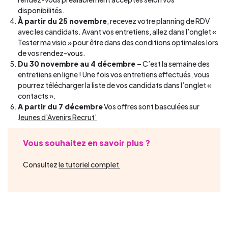
disponibilités.
À partir du 25 novembre
, recevez votre planning de RDV
avec les candidats. Avant vos entretiens, allez dans l’onglet «
Tester ma visio » pour être dans des conditions optimales lors
de vos rendez-vous.
Du 30 novembre au 4 décembre –
C’est la semaine des
entretiens en ligne ! Une fois vos entretiens effectués, vous
pourrez télécharger la liste de vos candidats dans l’onglet «
contacts ».
A partir du 7 décembre
Vos offres sont basculées sur
J
eunes d’Avenirs Recrut’
Vous souhaitez en savoir plus ?
Consultez
le tutoriel complet