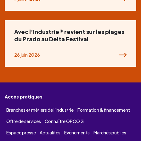
Avec l’Industrie® revient sur les plages
du Prado au Delta Festival
26 juin 2026
Accès pratiques
Branches et métiers de l’industrie
Formation & financement
Offre de services
Connaître OPCO 2i
Espace presse
Actualités
Evénements
Marchés publics