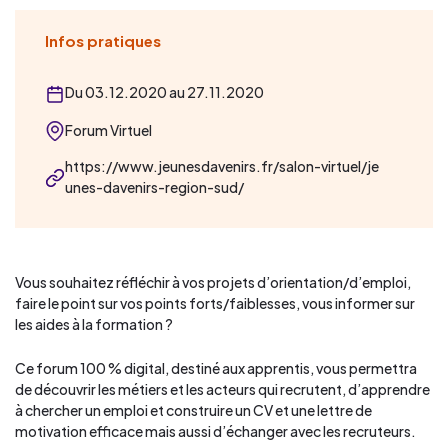
Infos pratiques
Du 03.12.2020 au 27.11.2020
Forum Virtuel
https://www.jeunesdavenirs.fr/salon-virtuel/je
unes-davenirs-region-sud/
Vous souhaitez réfléchir à vos projets d’orientation/d’emploi,
faire le point sur vos points forts/faiblesses, vous informer sur
les aides à la formation ?
Ce forum 100 % digital, destiné aux apprentis, vous permettra
de découvrir les métiers et les acteurs qui recrutent, d’apprendre
à chercher un emploi et construire un CV et une lettre de
motivation efficace mais aussi d’échanger avec les recruteurs.