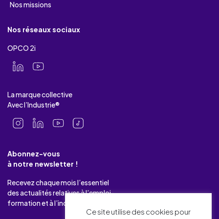
Nos missions
Nos réseaux sociaux
OPCO 2i
La marque collective
Avec l’Industrie®
Abonnez-vous
à notre newsletter !
Recevez chaque mois l’essentiel
des actualités relatives à l’emploi-
formation et à l’industrie.
Ce site utilise des cookies pour