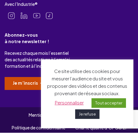
Avec l’Industrie®
Abonnez-vous
à notre newsletter !
Recevez chaque mois l’essentiel
des actualités relatives à l’emploi-
formation et à l’industrie.
Ce site utilise des cookies pour
mesurer l’audience du site et vous
Je m’inscris
proposer des vidéos et des contenus
provenant de réseaux sociaux.
Personnaliser
Tout accepter
Je refuse
Mentions légales
Gérer mes cookies
Politique de confidentialité
Charte qualité d’OPCO 2i