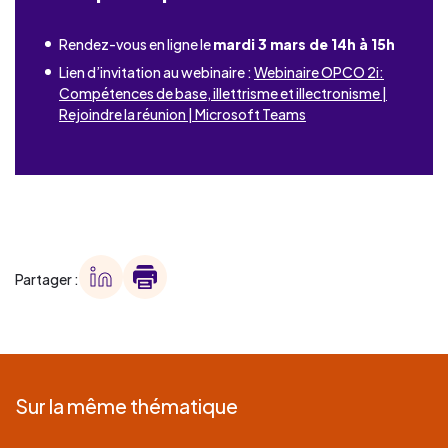
Rendez-vous en ligne le
mardi 3 mars de 14h à 15h
Lien d’invitation au webinaire :
Webinaire OPCO 2i:
Compétences de base, illettrisme et illectronisme |
Rejoindre la réunion | Microsoft Teams
Partager :
Sur la même thématique