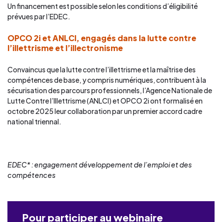
Un financement est possible selon les conditions d’éligibilité
prévues par l’EDEC.
OPCO 2i et ANLCI, engagés dans la lutte contre
l’illettrisme et l’illectronisme
Convaincus que la lutte contre l’illettrisme et la maîtrise des
compétences de base, y compris numériques, contribuent à la
sécurisation des parcours professionnels, l’Agence Nationale de
Lutte Contre l’Illettrisme (ANLCI) et OPCO 2i ont formalisé en
octobre 2025 leur collaboration par un premier accord cadre
national triennal.
EDEC* : engagement développement de l’emploi et des
compétences
Pour participer au webinaire