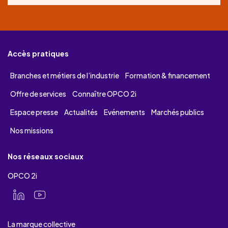
Accès pratiques
Branches et métiers de l’industrie
Formation & financement
Offre de services
Connaître OPCO 2i
Espace presse
Actualités
Evénements
Marchés publics
Nos missions
Nos réseaux sociaux
OPCO 2i
La marque collective