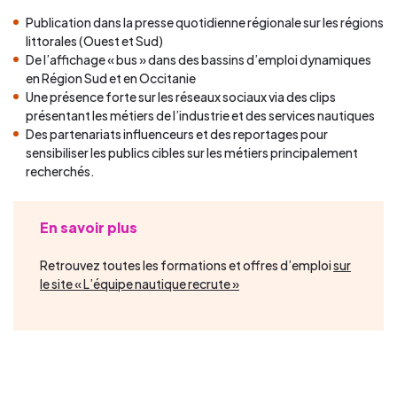
Publication dans la presse quotidienne régionale sur les régions
littorales (Ouest et Sud)
De l’affichage « bus » dans des bassins d’emploi dynamiques
en Région Sud et en Occitanie
Une présence forte sur les réseaux sociaux via des clips
présentant les métiers de l’industrie et des services nautiques
Des partenariats influenceurs et des reportages pour
sensibiliser les publics cibles sur les métiers principalement
recherchés.
En savoir plus
Retrouvez
toutes les formations et offres d’emploi
sur
le site « L’équipe nautique recrute »