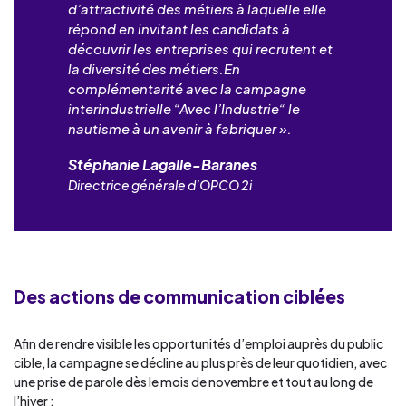
d’attractivité des métiers à laquelle elle
répond en invitant les candidats à
découvrir les entreprises qui recrutent et
la diversité des métiers.En
complémentarité avec la campagne
interindustrielle “Avec l’Industrie“ le
nautisme à un avenir à fabriquer ».
Stéphanie Lagalle-Baranes
Directrice générale d’OPCO 2i
Des actions de communication ciblées
Afin de rendre visible les opportunités d’emploi auprès du public
cible, la campagne se décline au plus près de leur quotidien, avec
une prise de parole dès le mois de novembre et tout au long de
l’hiver :