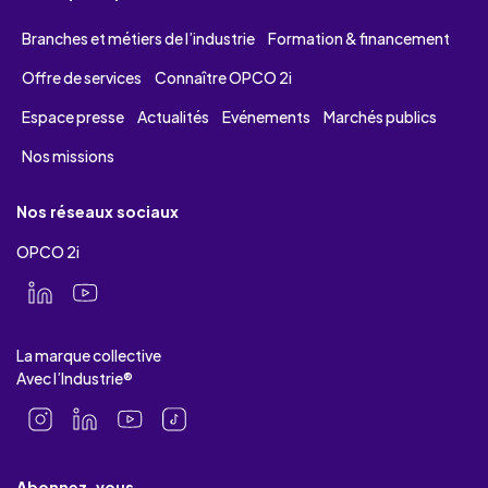
Branches et métiers de l’industrie
Formation & financement
Offre de services
Connaître OPCO 2i
Espace presse
Actualités
Evénements
Marchés publics
Nos missions
Nos réseaux sociaux
OPCO 2i
La marque collective
Avec l’Industrie®
Abonnez-vous