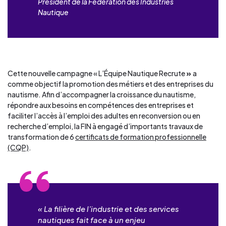
Président de la Fédération des Industries
Nautique
Cette nouvelle campagne « L’Équipe Nautique Recrute
»
a
comme objectif la promotion des métiers et des entreprises du
nautisme. Afin d’accompagner la croissance du nautisme,
répondre aux besoins en compétences des entreprises et
faciliter l’accès à l’emploi des adultes en reconversion ou en
recherche d’emploi, la FIN à engagé d’importants travaux de
transformation de 6
certificats de formation professionnelle
(CQP)
.
« La filière de l’industrie et des services
nautiques fait face à un enjeu