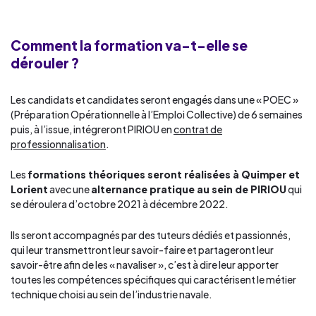
Comment la formation va-t-elle se
dérouler ?
Les candidats et candidates seront engagés dans une « POEC »
(Préparation Opérationnelle à l’Emploi Collective) de 6 semaines
puis, à l’issue, intégreront PIRIOU en
contrat de
professionnalisation
.
Les
formations théoriques seront réalisées à Quimper et
Lorient
avec une
alternance pratique au sein de PIRIOU
qui
se déroulera d’octobre 2021 à décembre 2022.
Ils seront accompagnés par des tuteurs dédiés et passionnés,
qui leur transmettront leur savoir-faire et partageront leur
savoir-être afin de les « navaliser », c’est à dire leur apporter
toutes les compétences spécifiques qui caractérisent le métier
technique choisi au sein de l’industrie navale.