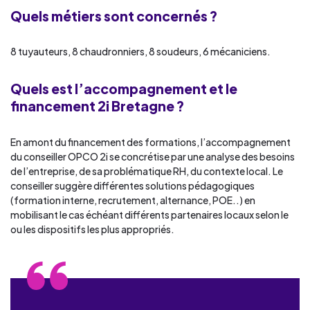
Quels métiers sont concernés ?
8 tuyauteurs, 8 chaudronniers, 8 soudeurs, 6 mécaniciens.
Quels est l’accompagnement et le
financement 2i Bretagne ?
En amont du financement des formations, l’accompagnement
du conseiller OPCO 2i se concrétise par une analyse des besoins
de l’entreprise, de sa problématique RH, du contexte local. Le
conseiller suggère différentes solutions pédagogiques
(formation interne, recrutement, alternance, POE..) en
mobilisant le cas échéant différents partenaires locaux selon le
ou les dispositifs les plus appropriés.