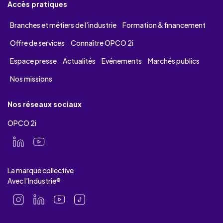
Accès pratiques
Branches et métiers de l’industrie
Formation & financement
Offre de services
Connaître OPCO 2i
Espace presse
Actualités
Evénements
Marchés publics
Nos missions
Nos réseaux sociaux
OPCO 2i
La marque collective
Avec l’Industrie®