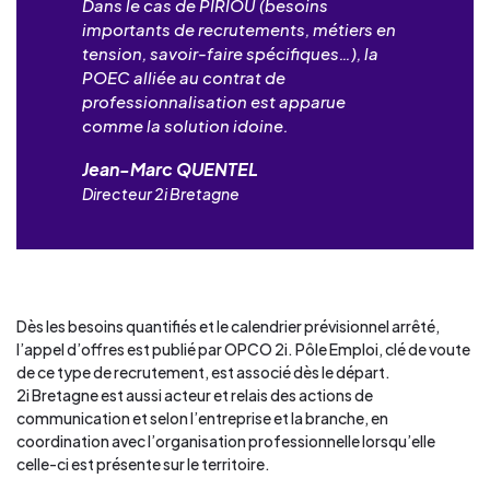
Dans le cas de PIRIOU (besoins
importants de recrutements, métiers en
tension, savoir-faire spécifiques…), la
POEC alliée au contrat de
professionnalisation est apparue
comme la solution idoine.
Jean-Marc QUENTEL
Directeur 2i Bretagne
Dès les besoins quantifiés et le calendrier prévisionnel arrêté,
l’appel d’offres est publié par OPCO 2i. Pôle Emploi, clé de voute
de ce type de recrutement, est associé dès le départ.
2i Bretagne est aussi acteur et relais des actions de
communication et selon l’entreprise et la branche, en
coordination avec l’organisation professionnelle lorsqu’elle
celle-ci est présente sur le territoire.