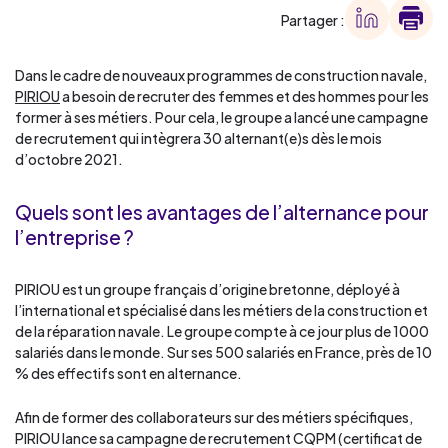
Partager :
Dans le cadre de nouveaux programmes de construction navale,
PIRIOU
a besoin de recruter des femmes et des hommes pour les
former à ses métiers. Pour cela, le groupe a lancé une campagne
de recrutement qui intègrera 30 alternant(e)s dès le mois
d’octobre 2021.
Quels sont les avantages de l’alternance pour
l’entreprise ?
PIRIOU est un groupe français d’origine bretonne, déployé à
l’international et spécialisé dans les métiers de la construction et
de la réparation navale. Le groupe compte à ce jour plus de 1000
salariés dans le monde. Sur ses 500 salariés en France, près de 10
% des effectifs sont en alternance.
Afin de former des collaborateurs sur des métiers spécifiques,
PIRIOU lance sa campagne de recrutement CQPM (certificat de