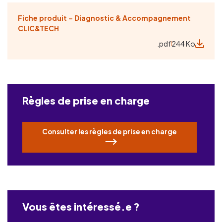
Fiche produit – Diagnostic & Accompagnement
CLIC&TECH
.pdf
244 Ko
Règles de prise en charge
Consulter les règles de prise en charge
Vous êtes intéressé.e ?