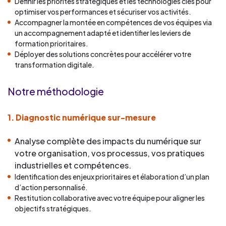
Définir les priorités stratégiques et les technologies clés pour
optimiser vos performances et sécuriser vos activités.
Accompagner la montée en compétences de vos équipes via
un accompagnement adapté et identifier les leviers de
formation prioritaires.
Déployer des solutions concrètes pour accélérer votre
transformation digitale.
Notre méthodologie
1.
Diagnostic numérique sur-mesure
Analyse complète des impacts du numérique sur
votre organisation, vos processus, vos pratiques
industrielles et compétences.
Identification des enjeux prioritaires et élaboration d’un plan
d’action personnalisé.
Restitution collaborative avec votre équipe pour aligner les
objectifs stratégiques.