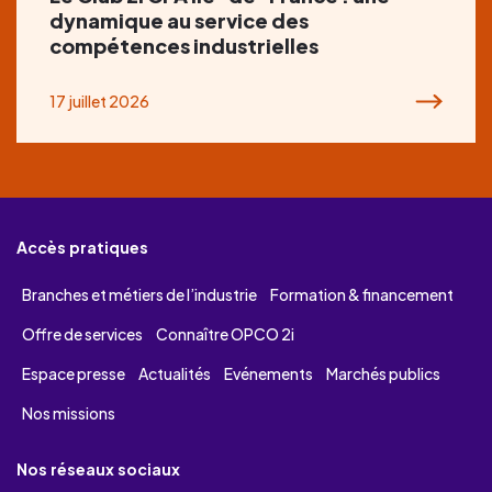
dynamique au service des
compétences industrielles
17 juillet 2026
Accès pratiques
Branches et métiers de l’industrie
Formation & financement
Offre de services
Connaître OPCO 2i
Espace presse
Actualités
Evénements
Marchés publics
Nos missions
Nos réseaux sociaux