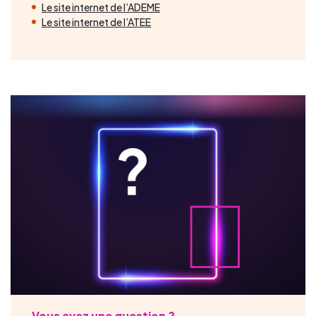
Le site internet de l’ADEME
Le site internet de l’ATEE
Vous avez une question ?