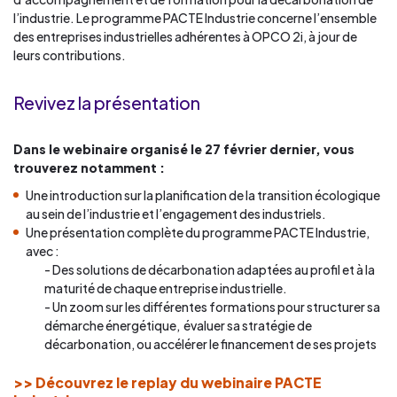
l’industrie. Le programme PACTE Industrie concerne l’ensemble
des entreprises industrielles adhérentes à OPCO 2i, à jour de
leurs contributions.
Revivez la présentation
Dans le webinaire organisé le 27 février dernier, vous
trouverez notamment :
Une introduction sur la planification de la transition écologique
au sein de l’industrie et l’engagement des industriels.
Une présentation complète du programme PACTE Industrie,
avec :
Des solutions de décarbonation adaptées au profil et à la
maturité de chaque entreprise industrielle.
Un zoom sur les différentes formations pour structurer sa
démarche énergétique, évaluer sa stratégie de
décarbonation, ou accélérer le financement de ses projets
>> Découvrez le replay du webinaire PACTE