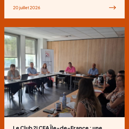
20 juillet 2026
Le Club 2i CFA Île-de-France : une