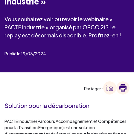
Industrie »
Vous souhaitez voir ou revoir le webinaire «
PACTE Industrie » organisé par OPCO 2i ? Le
replay est désormais disponible. Profitez-en !
Publié le 19/03/2024
Partager :
Solution pour la décarbonation
PACTE Industrie (Parcours Accompagnement et Compétences
pour la Transition Energétique) est une solution
d’accompagnement et de formation pour la décarbonation de