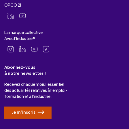
OPCO 2i
La marque collective
Avec l’Industrie®
Abonnez-vous
à notre newsletter !
Recevez chaque mois l’essentiel
des actualités relatives à l’emploi-
formation et à l’industrie.
Je m’inscris