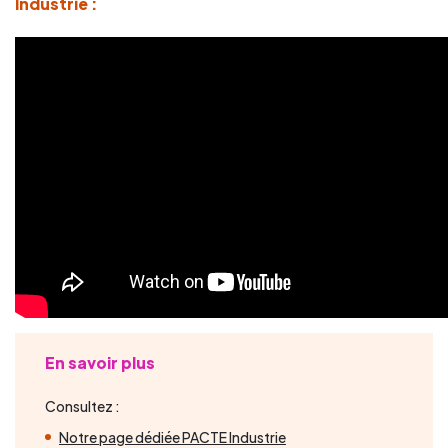
Industrie :
En savoir plus
Consultez :
Notre page dédiée PACTE Industrie