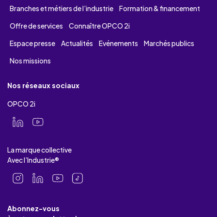
Branches et métiers de l’industrie
Formation & financement
Offre de services
Connaître OPCO 2i
Espace presse
Actualités
Evénements
Marchés publics
Nos missions
Nos réseaux sociaux
OPCO 2i
La marque collective
Avec l’Industrie®
Abonnez-vous